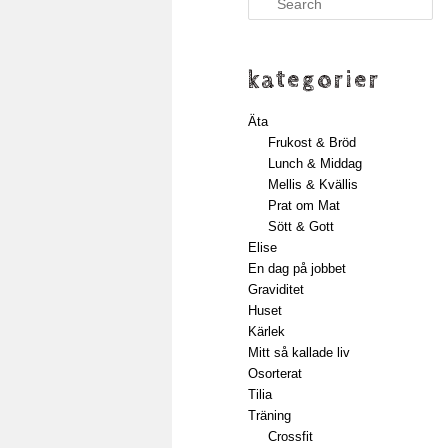
kategorier
Äta
Frukost & Bröd
Lunch & Middag
Mellis & Kvällis
Prat om Mat
Sött & Gott
Elise
En dag på jobbet
Graviditet
Huset
Kärlek
Mitt så kallade liv
Osorterat
Tilia
Träning
Crossfit