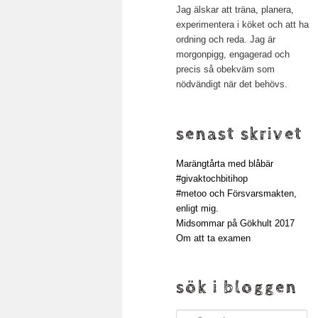
Jag älskar att träna, planera,
experimentera i köket och att ha
ordning och reda. Jag är
morgonpigg, engagerad och
precis så obekväm som
nödvändigt när det behövs.
senast skrivet
Marängtårta med blåbär
#givaktochbitihop
#metoo och Försvarsmakten,
enligt mig.
Midsommar på Gökhult 2017
Om att ta examen
sök i bloggen
Search