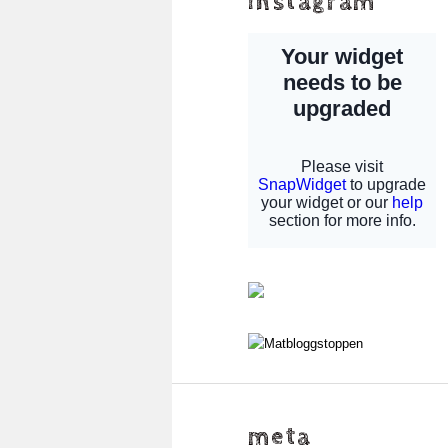
instagram
meta