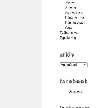
Löpning
Simning
Styrketräning
Träna hemma
Träningssnack
Yoga
Tvåbarnslivet
Typiskt mig
arkiv
Arkiv
facebook
Facebook