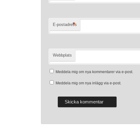
*
E-postadress
Webbplats
Meddela mig om nya kommentarer via e-post.
Meddela mig om nya inlägg via e-post.