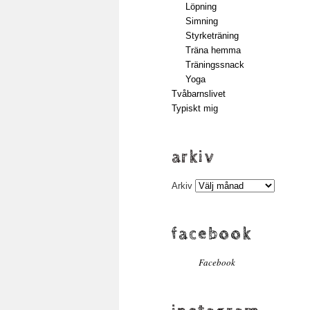
Löpning
Simning
Styrketräning
Träna hemma
Träningssnack
Yoga
Tvåbarnslivet
Typiskt mig
arkiv
Arkiv
facebook
Facebook