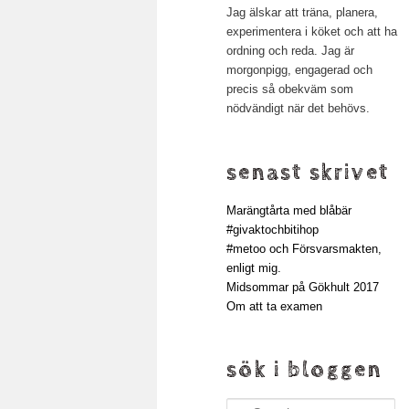
Jag älskar att träna, planera,
experimentera i köket och att ha
ordning och reda. Jag är
morgonpigg, engagerad och
precis så obekväm som
nödvändigt när det behövs.
senast skrivet
Marängtårta med blåbär
#givaktochbitihop
#metoo och Försvarsmakten,
enligt mig.
Midsommar på Gökhult 2017
Om att ta examen
sök i bloggen
Search