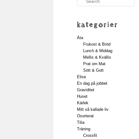
kategorier
Äta
Frukost & Bröd
Lunch & Middag
Mellis & Kvällis
Prat om Mat
Sött & Gott
Elise
En dag på jobbet
Graviditet
Huset
Kärlek
Mitt så kallade liv
Osorterat
Tilia
Träning
Crossfit