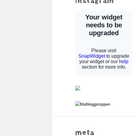
instagram
meta