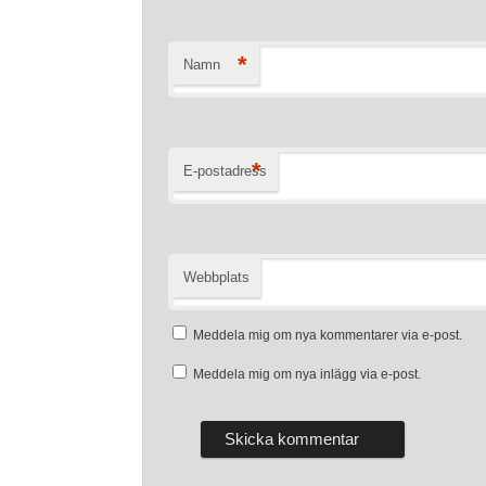
*
Namn
*
E-postadress
Webbplats
Meddela mig om nya kommentarer via e-post.
Meddela mig om nya inlägg via e-post.