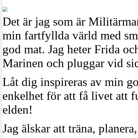
Det är jag som är Militärm
min fartfyllda värld med sm
god mat. Jag heter Frida oc
Marinen och pluggar vid sid
Låt dig inspireras av min g
enkelhet för att få livet at
elden!
Jag älskar att träna, planera