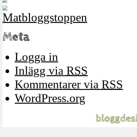
Meta
Logga in
Inlägg via
RSS
Kommentarer via
RSS
WordPress.org