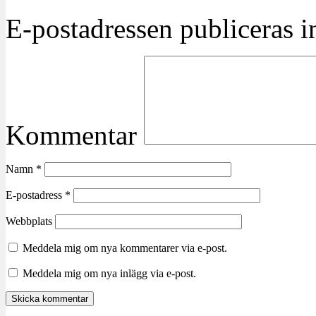
E-postadressen publiceras in
Kommentar
Namn
*
E-postadress
*
Webbplats
Meddela mig om nya kommentarer via e-post.
Meddela mig om nya inlägg via e-post.