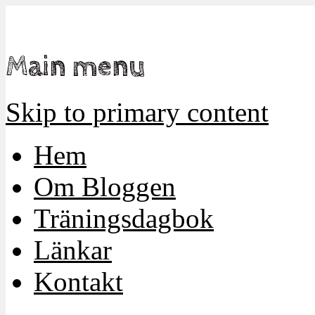
Mamma, militär och märkbart obekväm
Militärmamman
Main menu
Skip to primary content
Hem
Om Bloggen
Träningsdagbok
Länkar
Kontakt