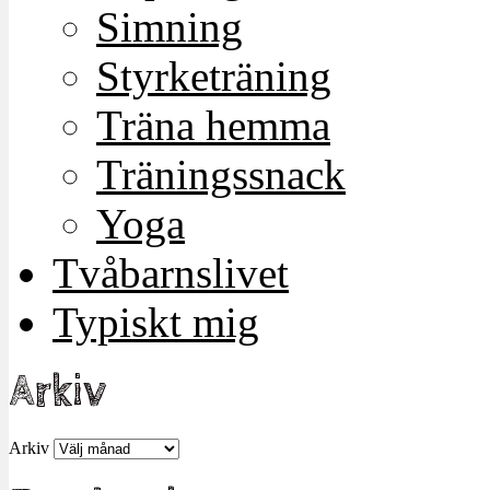
Simning
Styrketräning
Träna hemma
Träningssnack
Yoga
Tvåbarnslivet
Typiskt mig
Arkiv
Arkiv