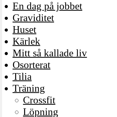
En dag på jobbet
Graviditet
Huset
Kärlek
Mitt så kallade liv
Osorterat
Tilia
Träning
Crossfit
Löpning