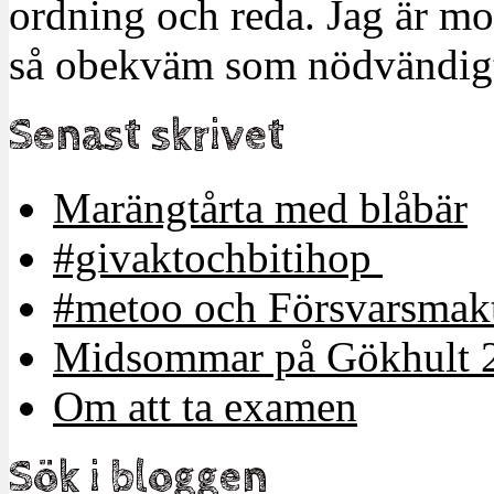
ordning och reda. Jag är m
så obekväm som nödvändigt
Senast skrivet
Marängtårta med blåbär
#givaktochbitihop
#metoo och Försvarsmakt
Midsommar på Gökhult 
Om att ta examen
Sök i bloggen