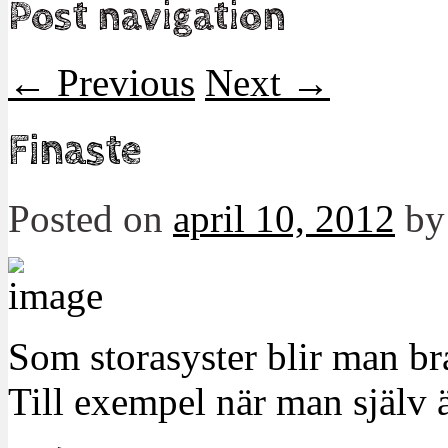
Post navigation
←
Previous
Next
→
Finaste
Posted on
april 10, 2012
b
Som storasyster blir man bra 
Till exempel när man själv 