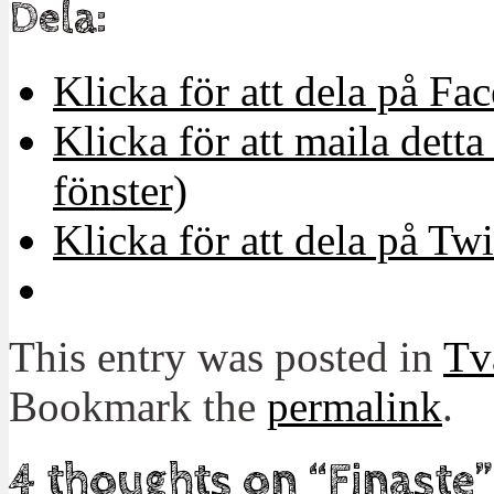
Dela:
Klicka för att dela på Fa
Klicka för att maila detta 
fönster)
Klicka för att dela på Twi
This entry was posted in
Tv
Bookmark the
permalink
.
4 thoughts on “
Finaste
”