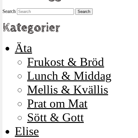
Search
Kategorier
Äta
Frukost & Bröd
Lunch & Middag
Mellis & Kvällis
Prat om Mat
Sött & Gott
Elise