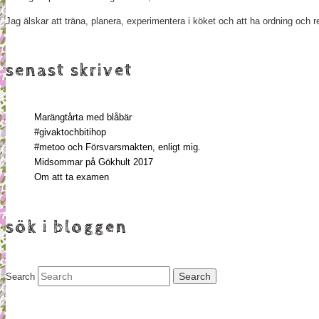
Jag älskar att träna, planera, experimentera i köket och att ha ordning oc
senast skrivet
Marängtårta med blåbär
#givaktochbitihop
#metoo och Försvarsmakten, enligt mig.
Midsommar på Gökhult 2017
Om att ta examen
sök i bloggen
Search