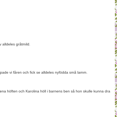
v alldeles gråtmild.
appade vi fåren och fick se alldeles nyfödda små lamm.
å ena höften och Karolina höll i barnens ben så hon skulle kunna dra