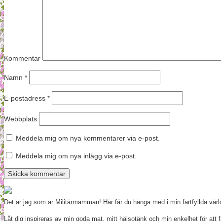
Kommentar
Namn
*
E-postadress
*
Webbplats
Meddela mig om nya kommentarer via e-post.
Meddela mig om nya inlägg via e-post.
Det är jag som är Militärmamman! Här får du hänga med i min fartfyllda vär
Låt dig inspireras av min goda mat, mitt hälsotänk och min enkelhet för att f