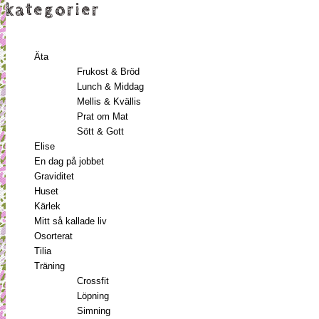
kategorier
Äta
Frukost & Bröd
Lunch & Middag
Mellis & Kvällis
Prat om Mat
Sött & Gott
Elise
En dag på jobbet
Graviditet
Huset
Kärlek
Mitt så kallade liv
Osorterat
Tilia
Träning
Crossfit
Löpning
Simning