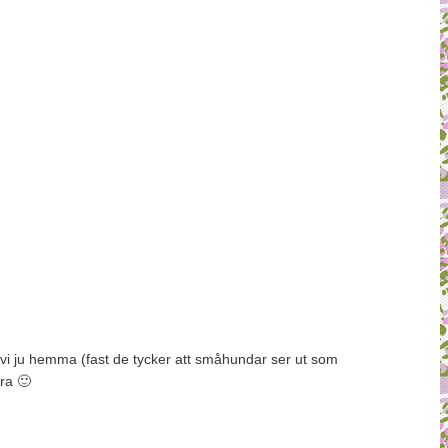
ar vi ju hemma (fast de tycker att småhundar ser ut som
ra 🙂