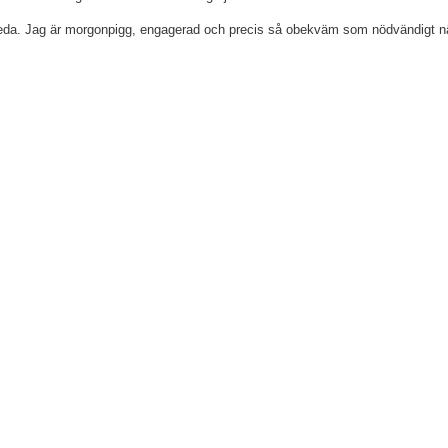
h reda. Jag är morgonpigg, engagerad och precis så obekväm som nödvändigt n