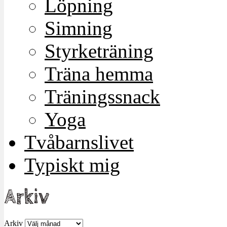
Löpning
Simning
Styrketräning
Träna hemma
Träningssnack
Yoga
Tvåbarnslivet
Typiskt mig
Arkiv
Arkiv