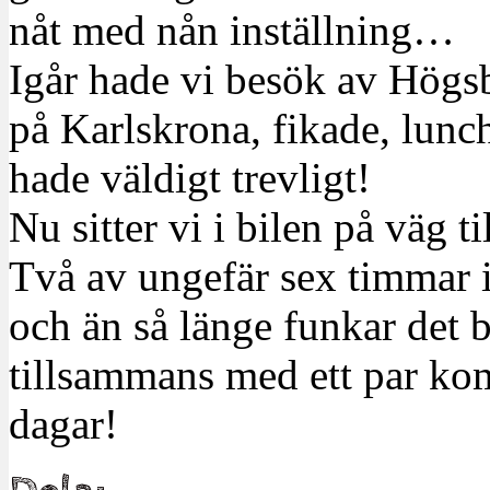
nåt med nån inställning…
Igår hade vi besök av Högsb
på Karlskrona, fikade, lunc
hade väldigt trevligt!
Nu sitter vi i bilen på väg 
Två av ungefär sex timmar i
och än så länge funkar det b
tillsammans med ett par komp
dagar!