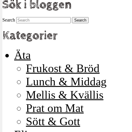
Sök i bloggen
Search
Kategorier
Äta
Frukost & Bröd
Lunch & Middag
Mellis & Kvällis
Prat om Mat
Sött & Gott