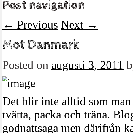
Post navigation
←
Previous
Next
→
Mot Danmark
Posted on
augusti 3, 2011
Det blir inte alltid som man
tvätta, packa och träna. Blo
godnattsaga men därifrån ka