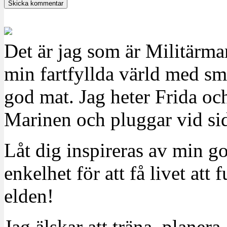
Det är jag som är Militärm
min fartfyllda värld med sm
god mat. Jag heter Frida oc
Marinen och pluggar vid sid
Låt dig inspireras av min g
enkelhet för att få livet at
elden!
Jag älskar att träna, planera