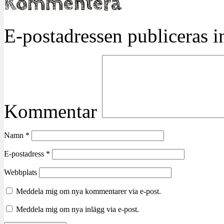
Kommentera
E-postadressen publiceras in
Kommentar
Namn
*
E-postadress
*
Webbplats
Meddela mig om nya kommentarer via e-post.
Meddela mig om nya inlägg via e-post.