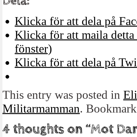
Dela:
Klicka för att dela på Fa
Klicka för att maila detta 
fönster)
Klicka för att dela på Twi
This entry was posted in
El
Militarmamman
. Bookmark
4 thoughts on “
Mot Da