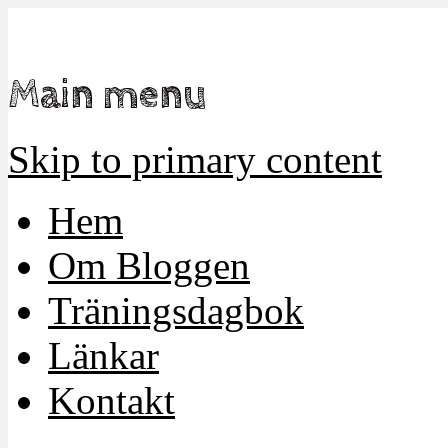
Mamma, militär och märkbart obekväm
Militärmamman
Main menu
Skip to primary content
Hem
Om Bloggen
Träningsdagbok
Länkar
Kontakt