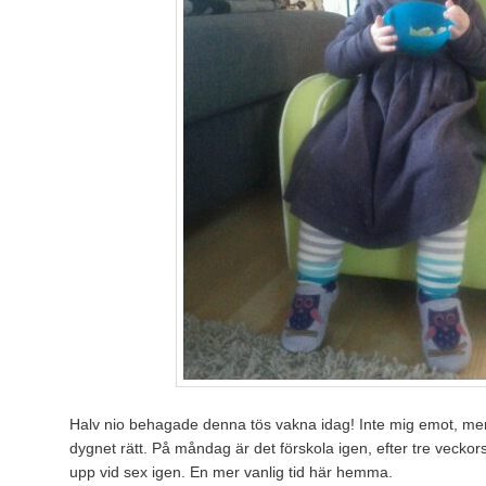
Halv nio behagade denna tös vakna idag! Inte mig emot, men 
dygnet rätt. På måndag är det förskola igen, efter tre vecko
upp vid sex igen. En mer vanlig tid här hemma.