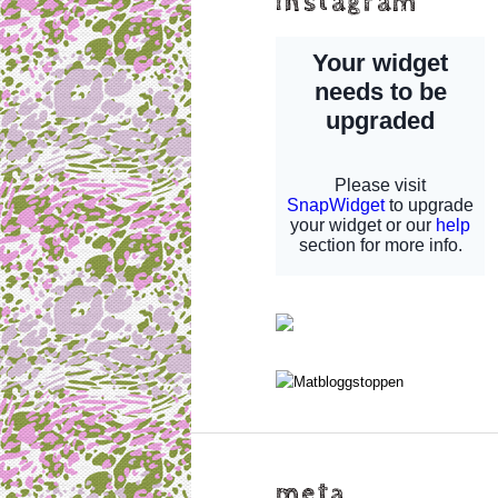
instagram
meta