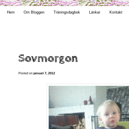
t obekväm
Hem
Om Bloggen
Träningsdagbok
Länkar
Kontakt
n
Sovmorgon
Posted on
januari 7, 2012