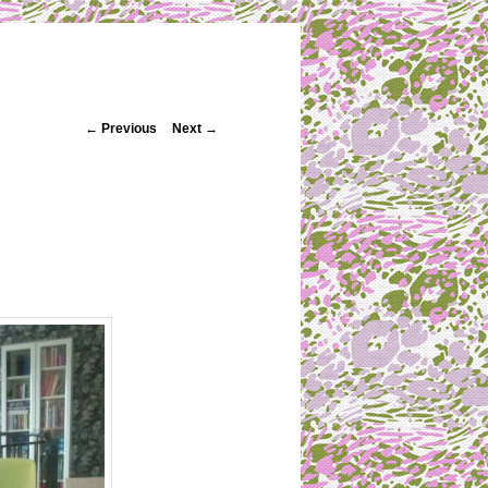
Post navigation
←
Previous
Next
→