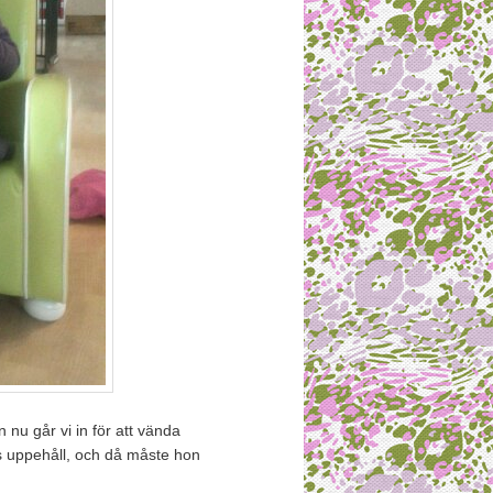
nu går vi in för att vända
rs uppehåll, och då måste hon