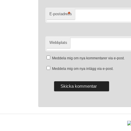
*
E-postadress
Webbplats
Meddela mig om nya kommentarer via e-post.
Meddela mig om nya inlägg via e-post.