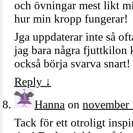
och övningar mest likt m
hur min kropp fungerar!
Jga uppdaterar inte så of
jag bara några fjuttkilon 
också börja svarva snart!
Reply
↓
Hanna
on
november 
Tack för ett otroligt ins