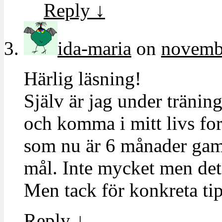
Reply
↓
ida-maria
on
novembe
Härlig läsning!
Själv är jag under tränin
och komma i mitt livs f
som nu är 6 månader gamm
mål. Inte mycket men det 
Men tack för konkreta tip
Reply
↓