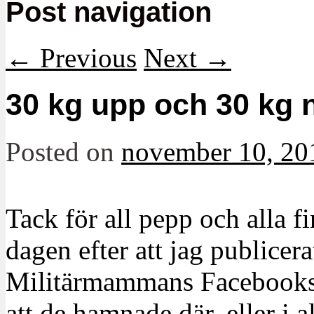
Post navigation
←
Previous
Next
→
30 kg upp och 30 kg n
Posted on
november 10, 20
Tack för all pepp och alla f
dagen efter att jag publicera
Militärmammans Facebooksid
att de hamnade där, eller i al