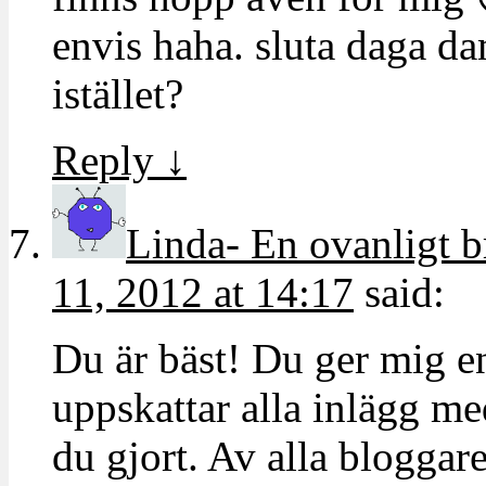
envis haha. sluta daga 
istället?
Reply
↓
Linda- En ovanligt
11, 2012 at 14:17
said:
Du är bäst! Du ger mig e
uppskattar alla inlägg me
du gjort. Av alla bloggar