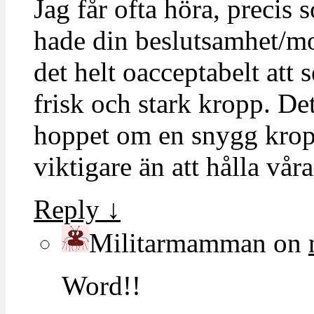
Jag får ofta höra, precis 
hade din beslutsamhet/mo
det helt oacceptabelt att 
frisk och stark kropp. De
hoppet om en snygg kropp 
viktigare än att hålla vår
Reply
↓
Militarmamman
on
Word!!