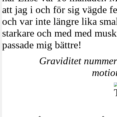
att jag i och för sig vägde 
och var inte längre lika s
starkare och med med musk
passade mig bättre!
Graviditet nummer
motio