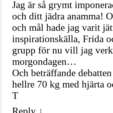
Jag är så grymt imponera
och ditt jädra anamma! O
och mål hade jag varit jä
inspirationskälla, Frida oc
grupp för nu vill jag verkl
morgondagen…
Och beträffande debatten l
hellre 70 kg med hjärta
T
Reply
↓