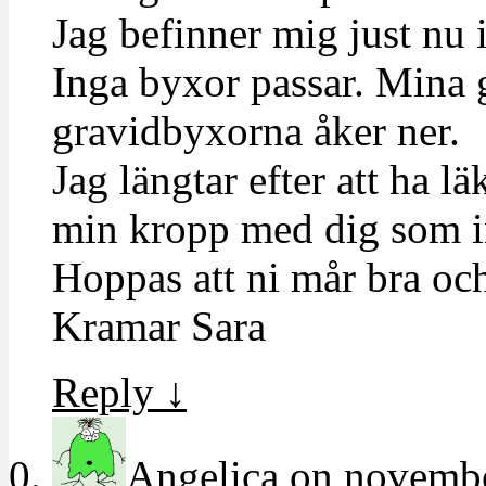
Jag befinner mig just nu 
Inga byxor passar. Mina 
gravidbyxorna åker ner.
Jag längtar efter att ha l
min kropp med dig som i
Hoppas att ni mår bra och
Kramar Sara
Reply
↓
Angelica
on
novembe