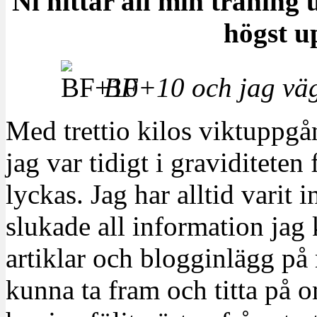
Ni hittar all min träning
högst u
BF+10 och jag vä
Med trettio kilos viktuppgån
jag var tidigt i graviditeten
lyckas. Jag har alltid varit 
slukade all information jag 
artiklar och blogginlägg på 
kunna ta fram och titta på 