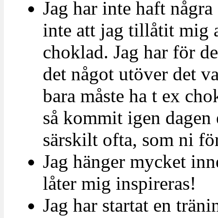
Jag har inte haft någr
inte att jag tillåtit mig 
choklad. Jag har för de
det något utöver det va
bara måste ha t ex chok
så kommit igen dagen e
särskilt ofta, som ni för
Jag hänger mycket inn
låter mig inspireras!
Jag har startat en trä