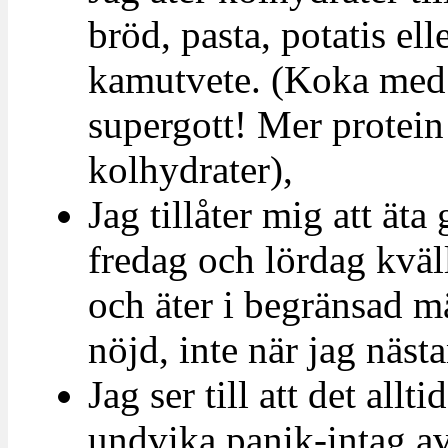
bröd, pasta, potatis el
kamutvete. (Koka med l
supergott! Mer protei
kolhydrater),
Jag tillåter mig att äta
fredag och lördag kväll
och äter i begränsad mä
nöjd, inte när jag nästa
Jag ser till att det all
undvika panik-intag a