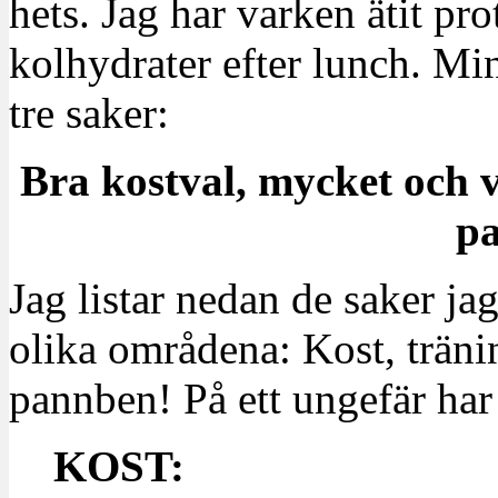
hets. Jag har varken ätit pro
kolhydrater efter lunch. Min
tre saker:
Bra kostval, mycket och v
p
Jag listar nedan de saker ja
olika områdena: Kost, träni
pannben! På ett ungefär har 
KOST: