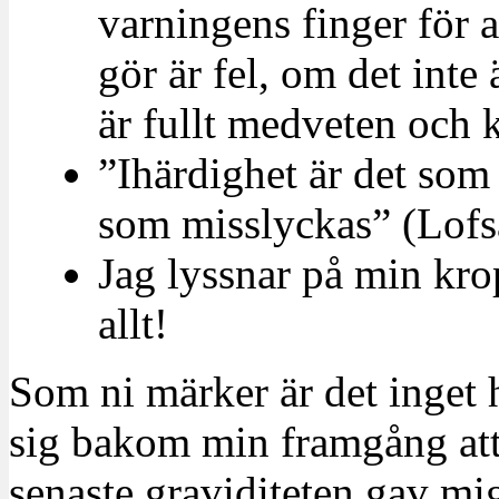
varningens finger för a
gör är fel, om det inte
är fullt medveten och 
”Ihärdighet är det som
som misslyckas” (Lofs
Jag lyssnar på min kro
allt!
Som ni märker är det inget 
sig bakom min framgång att
senaste graviditeten gav mi