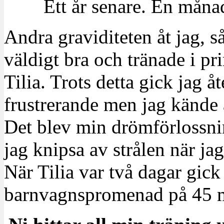
Ett år senare. En måna
Andra graviditeten åt jag, s
väldigt bra och tränade i pr
Tilia. Trots detta gick jag 
frustrerande men jag kände at
Det blev min drömförlossni
jag knipsa av strålen när jag
När Tilia var två dagar gick
barnvagnspromenad på 45 mi