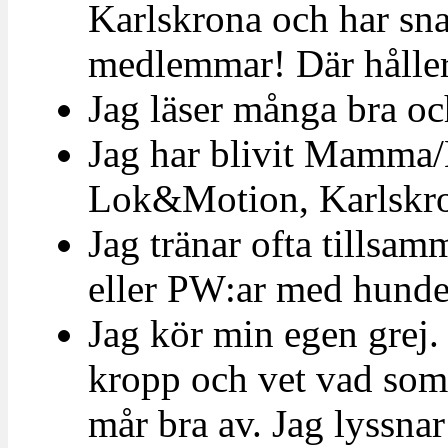
Karlskrona och har sna
medlemmar! Där håller 
Jag läser många bra oc
Jag har blivit Mamma/
Lok&Motion, Karlskron
Jag tränar ofta tillsa
eller PW:ar med hunde
Jag kör min egen grej.
kropp och vet vad som
mår bra av. Jag lyssnar