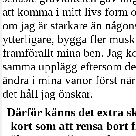
att komma i mitt livs form o
om jag är starkare än någons
ytterligare, bygga fler musk
framförallt mina ben. Jag k
samma upplägg eftersom det
ändra i mina vanor först när
det håll jag önskar.
Därför känns det extra sk
kort som att rensa bort 