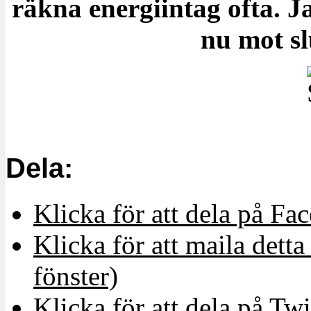
räkna energiintag ofta.
nu mot sl
Dela:
Klicka för att dela på Fa
Klicka för att maila detta 
fönster)
Klicka för att dela på Twi