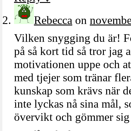
Rebecca
on
november
Vilken snygging du är! Fö
på så kort tid så tror jag a
motivationen uppe och att
med tjejer som tränar fler
kunskap som krävs när d
inte lyckas nå sina mål, s
övervikt och gömmer sig i