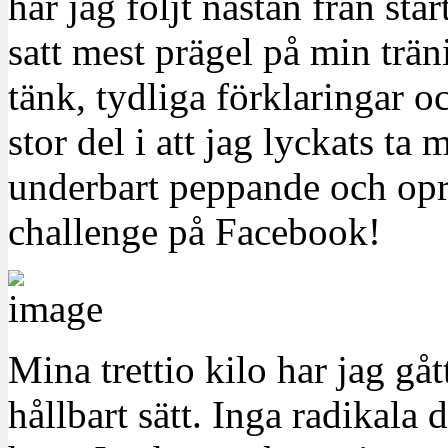
har jag följt nästan från st
satt mest prägel på min trä
tänk, tydliga förklaringar o
stor del i att jag lyckats ta
underbart peppande och opr
challenge på Facebook!
Mina trettio kilo har jag gåt
hållbart sätt. Inga radikala