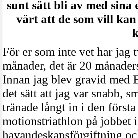
sunt sätt bli av med sina
värt att de som vill ka
k
För er som inte vet har jag t
månader, det är 20 månader
Innan jag blev gravid med El
det sätt att jag var snabb, 
tränade långt in i den första 
motionstriathlon på jobbet 
havandeskapsförgiftning och