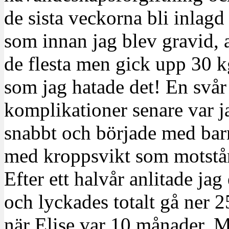
de sista veckorna bli inlagd
som innan jag blev gravid, a
de flesta men gick upp 30 
som jag hatade det! En svå
komplikationer senare var ja
snabbt och började med ba
med kroppsvikt som motstån
Efter ett halvår anlitade j
och lyckades totalt gå ner 2
när Elise var 10 månader. M