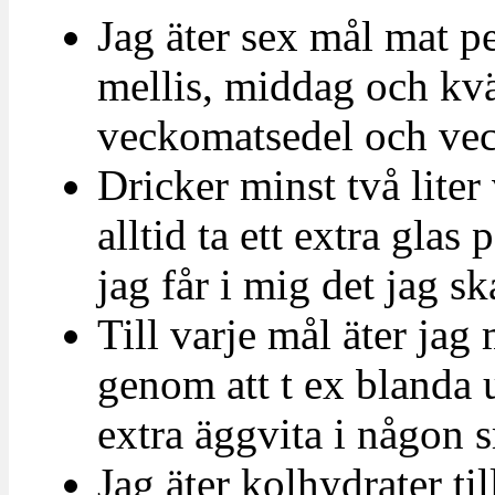
Jag äter sex mål mat pe
mellis, middag och kvä
veckomatsedel och vec
Dricker minst två liter 
alltid ta ett extra glas 
jag får i mig det jag sk
Till varje mål äter jag
genom att t ex blanda 
extra äggvita i någon sm
Jag äter kolhydrater til