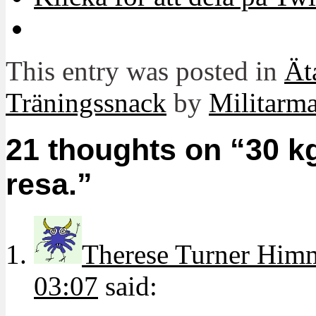
This entry was posted in
Ät
Träningssnack
by
Militar
21 thoughts on “
30 k
resa.
”
Therese Turner Him
03:07
said: