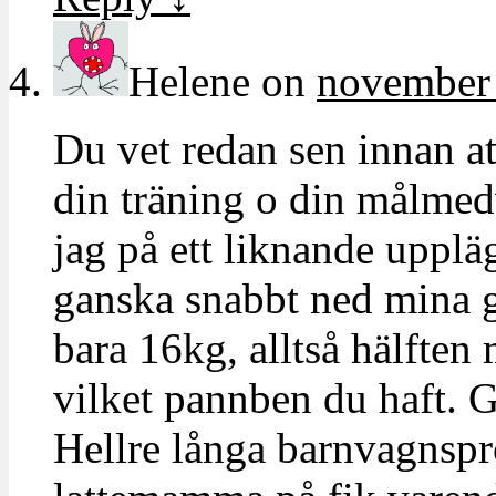
Helene
on
november 
Du vet redan sen innan a
din träning o din målmed
jag på ett liknande upplä
ganska snabbt ned mina g
bara 16kg, alltså hälften
vilket pannben du haft. 
Hellre långa barnvagnspr