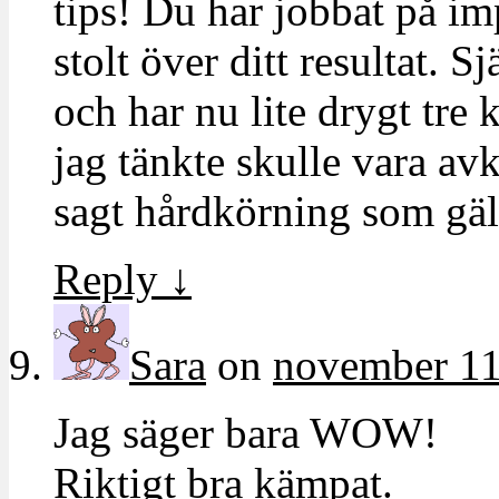
tips! Du har jobbat på im
stolt över ditt resultat. 
och har nu lite drygt tre 
jag tänkte skulle vara av
sagt hårdkörning som gäl
Reply
↓
Sara
on
november 11
Jag säger bara WOW!
Riktigt bra kämpat.