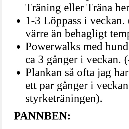
Träning eller Träna h
1-3 Löppass i veckan. (
värre än behagligt temp
Powerwalks med hunden
ca 3 gånger i veckan. 
Plankan så ofta jag ha
ett par gånger i veckan
styrketräningen).
PANNBEN: