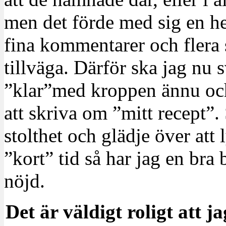
men det förde med sig en hel
fina kommentarer och flera s
tillväga. Därför ska jag nu s
”klar”med kroppen ännu och 
att skriva om ”mitt recept”
stolthet och glädje över att 
”kort” tid så har jag en bra
nöjd.
Det är väldigt roligt att j