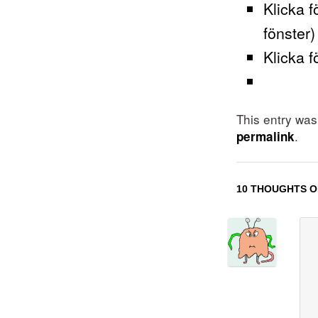
Klicka f
fönster)
Klicka f
This entry wa
.
permalink
10 THOUGHTS O