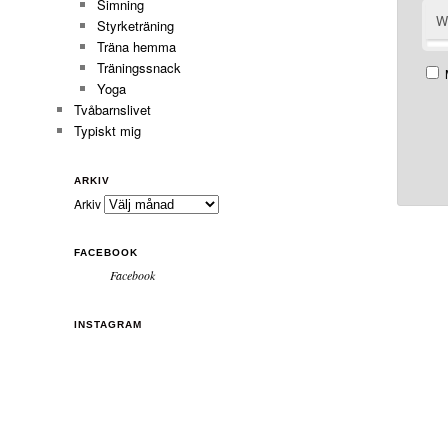
Simning
W
Styrketräning
Träna hemma
Träningssnack
Yoga
Tvåbarnslivet
Typiskt mig
ARKIV
Arkiv
FACEBOOK
Facebook
INSTAGRAM