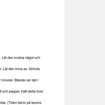
n. Låt den svalna något och
. Låt den rinna av. Strimla
 minuter. Blanda ner det i
t och peppar. Häll detta över
sida. (Tiden beror på laxens