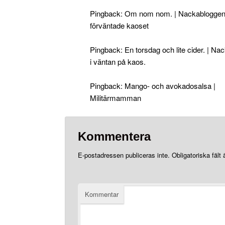
Pingback:
Om nom nom. | Nackabloggen 
förväntade kaoset
Pingback:
En torsdag och lite cider. | N
i väntan på kaos.
Pingback:
Mango- och avokadosalsa |
Militärmamman
Kommentera
E-postadressen publiceras inte.
Obligatoriska fält
Kommentar