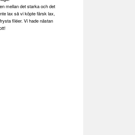
en mellan det starka och det
nte lax så vi köpte färsk lax,
frysta filéer. Vi hade nästan
tt!