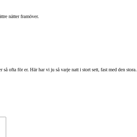
ttre nätter framöver.
så ofta för er. Här har vi ju så varje natt i stort sett, fast med den sto