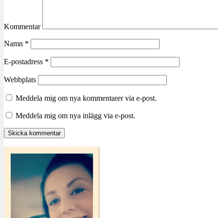
Kommentar
Namn
*
E-postadress
*
Webbplats
Meddela mig om nya kommentarer via e-post.
Meddela mig om nya inlägg via e-post.