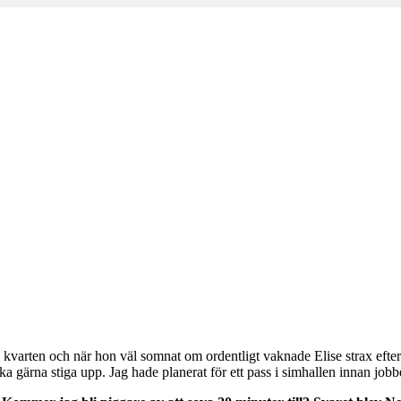
m
 kvarten och när hon väl somnat om ordentligt vaknade Elise strax efter f
a gärna stiga upp. Jag hade planerat för ett pass i simhallen innan jobbet