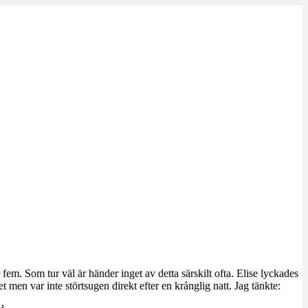
em. Som tur väl är händer inget av detta särskilt ofta. Elise lyckades
 men var inte störtsugen direkt efter en krånglig natt. Jag tänkte: