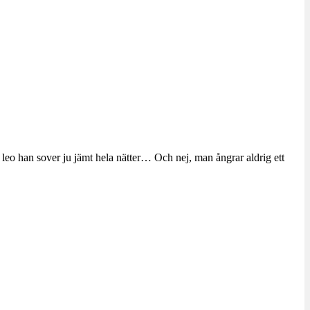
ra. leo han sover ju jämt hela nätter… Och nej, man ångrar aldrig ett