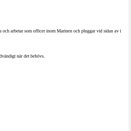
a och arbetar som officer inom Marinen och pluggar vid sidan av i
dvändigt när det behövs.