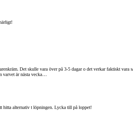
ärligt!
renkräm. Det skulle vara över på 3-5 dagar o det verkar faktiskt vara sa
m varvet är nästa vecka…
t hitta alternativ t löpningen. Lycka till på loppet!