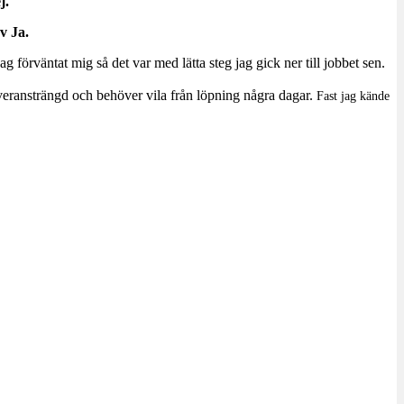
j.
ev Ja.
 förväntat mig så det var med lätta steg jag gick ner till jobbet sen.
överansträngd och behöver vila från löpning några dagar.
Fast jag kände