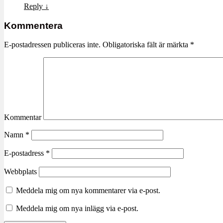
Reply
↓
Kommentera
E-postadressen publiceras inte.
Obligatoriska fält är märkta
*
Kommentar
Namn
*
E-postadress
*
Webbplats
Meddela mig om nya kommentarer via e-post.
Meddela mig om nya inlägg via e-post.