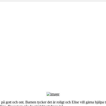
m
, på gott och ont. Barnen tycker det är roligt och Elise vill gärna hjälpa 