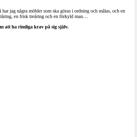
 så har jag några möbler som ska göras i ordning och målas, och en
vtåring, en frisk treåring och en förkyld man…
 att ha rimliga krav på sig själv.