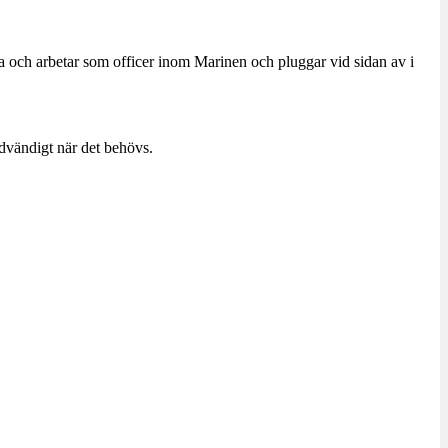
a och arbetar som officer inom Marinen och pluggar vid sidan av i
dvändigt när det behövs.