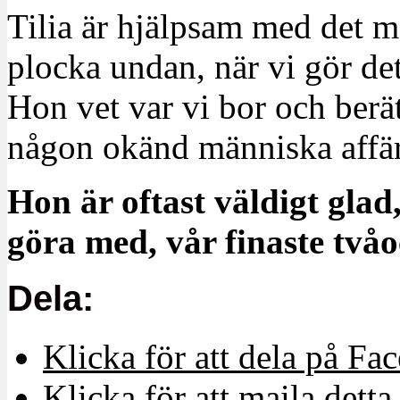
Tilia är hjälpsam med det m
plocka undan, när vi gör det
Hon vet var vi bor och berät
någon okänd människa affä
Hon är oftast väldigt glad
göra med, vår finaste tvåo
Dela:
Klicka för att dela på Fa
Klicka för att maila detta 