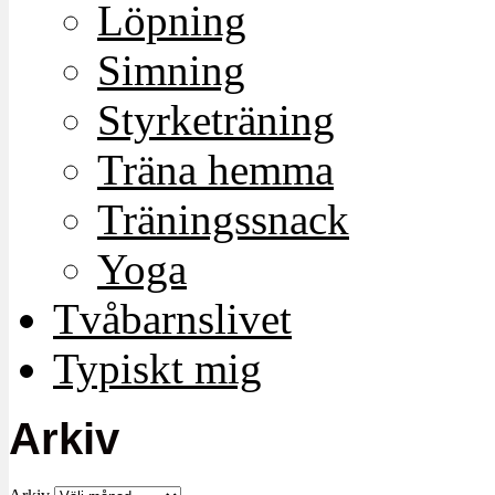
Löpning
Simning
Styrketräning
Träna hemma
Träningssnack
Yoga
Tvåbarnslivet
Typiskt mig
Arkiv