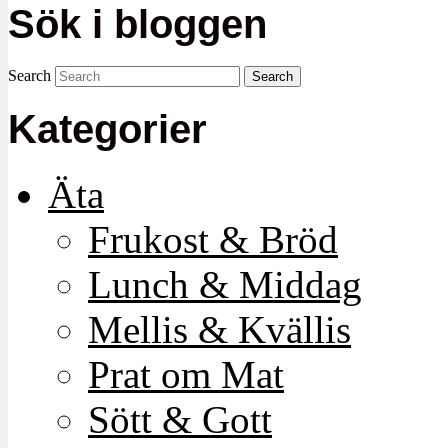
Sök i bloggen
Search
Kategorier
Äta
Frukost & Bröd
Lunch & Middag
Mellis & Kvällis
Prat om Mat
Sött & Gott