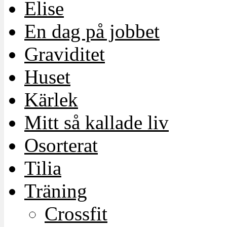
Elise
En dag på jobbet
Graviditet
Huset
Kärlek
Mitt så kallade liv
Osorterat
Tilia
Träning
Crossfit