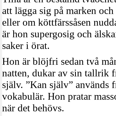
att lägga sig på marken och
eller om köttfärssåsen nudda
är hon supergosig och älska
saker i örat.
Hon är blöjfri sedan två m
natten, dukar av sin tallrik 
själv. ”Kan själv” används 
vokabulär. Hon pratar masso
när det behövs.