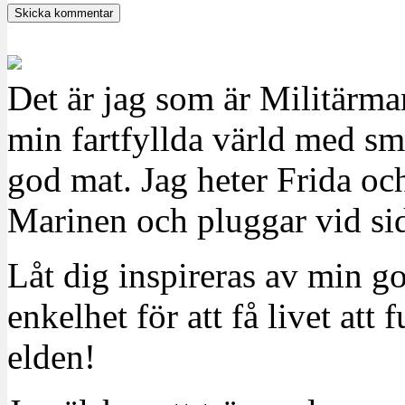
Det är jag som är Militärm
min fartfyllda värld med sm
god mat. Jag heter Frida oc
Marinen och pluggar vid sid
Låt dig inspireras av min g
enkelhet för att få livet at
elden!