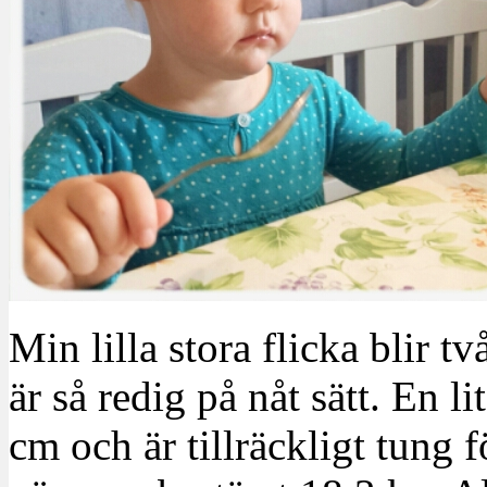
Min lilla stora flicka blir t
är så redig på nåt sätt. En 
cm och är tillräckligt tung 