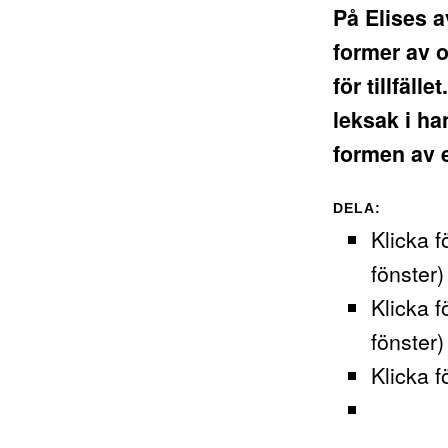
På Elises a
former av ol
för tillfäl
leksak i h
formen av 
DELA:
Klicka f
fönster)
Klicka f
fönster)
Klicka f