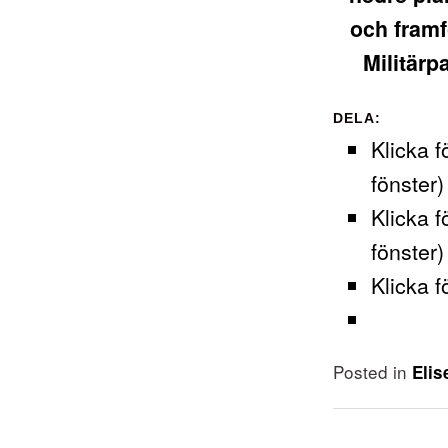
och framf
Militärp
DELA:
Klicka f
fönster)
Klicka f
fönster)
Klicka f
Posted in
Elis