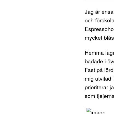
Jag är ensa
och förskola
Espressohou
mycket blåst
Hemma lagad
badade i öv
Fast på lörd
mig utvilad! 
prioriterar 
som tjejerna