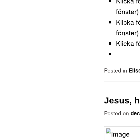
Klicka f
fönster)
Klicka f
fönster)
Klicka f
Posted in
Elis
Jesus, h
Posted on
dec