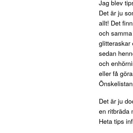
Jag blev ti
Det är ju so
allt! Det fi
och samma s
glitteraska
sedan henne
och enhörni
eller få göra
Önskelistan
Det är ju doc
en ritbräda 
Heta tips in