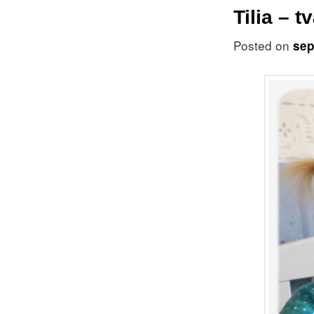
Tilia – t
Posted on
sep