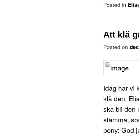
Posted in
Elis
Att klä 
Posted on
dec
Idag har vi 
klä den. Eli
ska bli den
stämma, som 
pony: God 