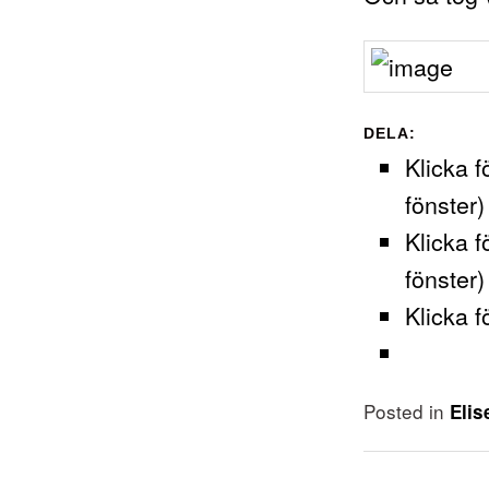
DELA:
Klicka f
fönster)
Klicka f
fönster)
Klicka f
Posted in
Elis