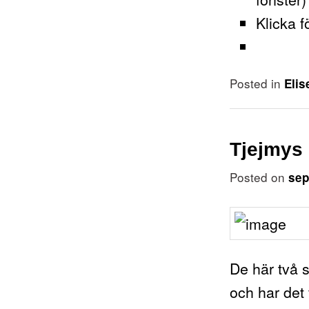
Klicka f
Posted in
Elis
Tjejmys 
Posted on
sep
De här två 
och har det 