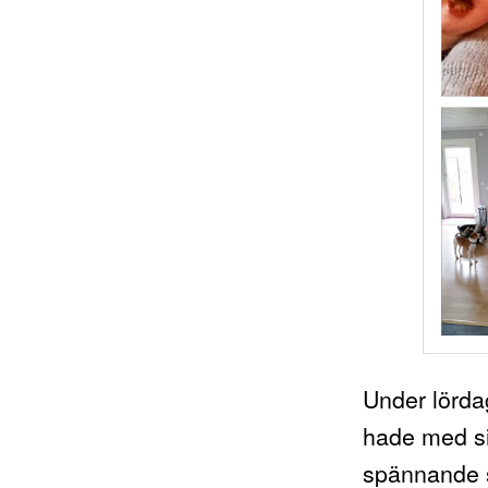
Under lörda
hade med si
spännande så