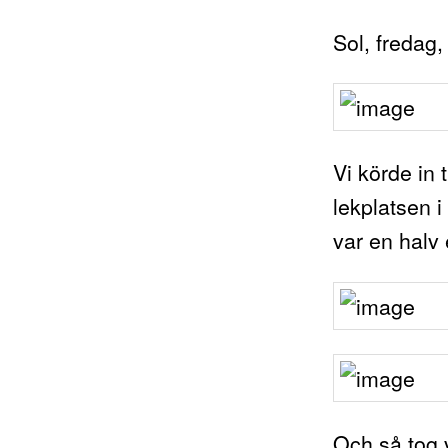
Sol, fredag,
Vi körde in 
lekplatsen i
var en halv 
Och så tog v