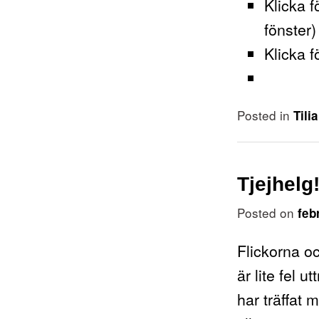
Klicka f
fönster)
Klicka f
Posted in
Tilia
Tjejhelg
Posted on
feb
Flickorna oc
är lite fel 
har träffat 