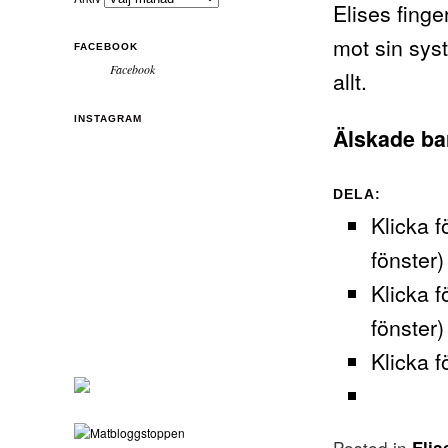
Elises finge
mot sin sys
FACEBOOK
Facebook
allt.
INSTAGRAM
Älskade ba
DELA:
Klicka f
fönster)
Klicka f
fönster)
Klicka f
Posted in