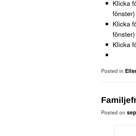
Klicka f
fönster)
Klicka f
fönster)
Klicka f
Posted in
Elis
Familjef
Posted on
sep