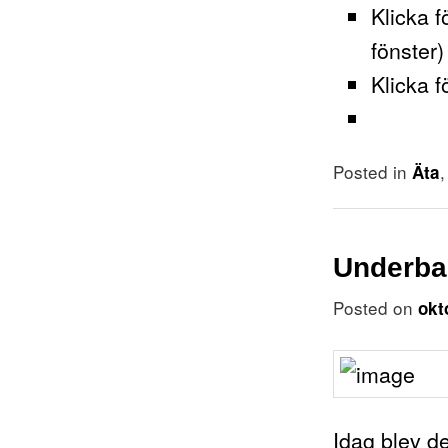
Klicka f
fönster)
Klicka f
Posted in
Äta
Underbar
Posted on
okt
Idag blev d