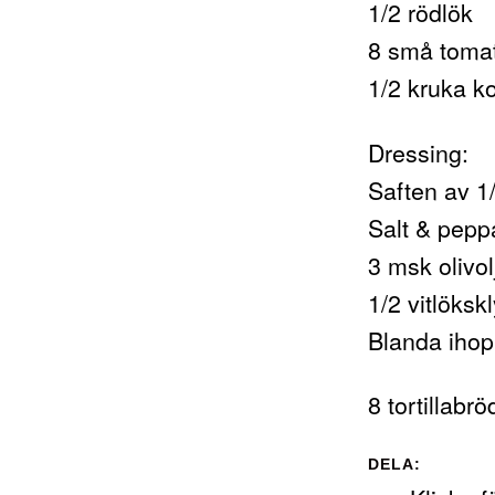
1/2 rödlök
8 små toma
1/2 kruka k
Dressing:
Saften av 1/
Salt & pepp
3 msk olivol
1/2 vitlökskl
Blanda ihop 
8 tortillab
DELA: