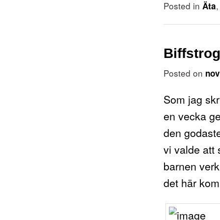
Posted in
Äta
Biffstro
Posted on
nov
Som jag skr
en vecka ge
den godaste 
vi valde att
barnen verkl
det här komm