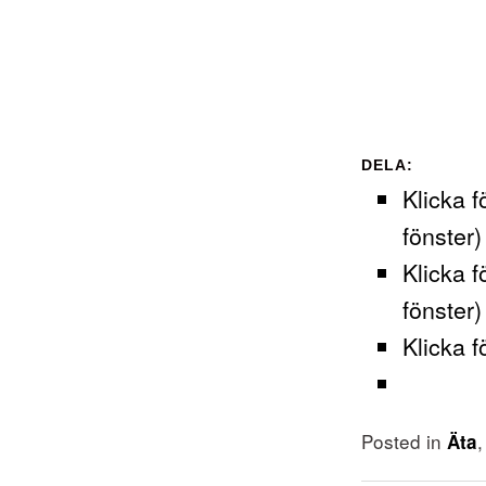
DELA:
Klicka f
fönster)
Klicka f
fönster)
Klicka f
Posted in
Äta