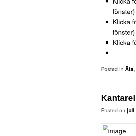
Klicka f
fönster)
Klicka f
fönster)
Klicka f
Posted in
Äta
Kantare
Posted on
jul