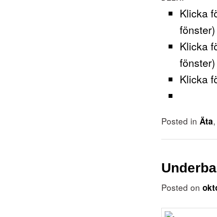
Klicka f
fönster)
Klicka f
fönster)
Klicka f
Posted in
Äta
Underba
Posted on
okt