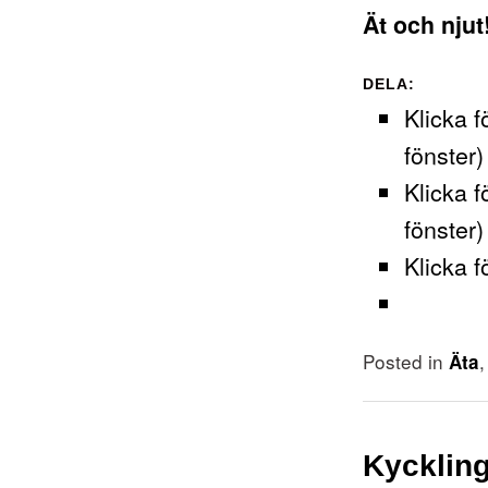
Ät och njut
DELA:
Klicka f
fönster)
Klicka f
fönster)
Klicka f
Posted in
Äta
Kyckling