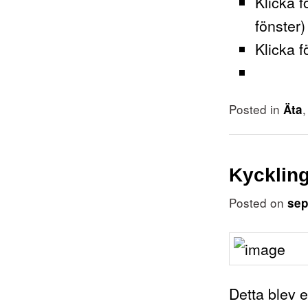
Klicka f
fönster)
Klicka f
Posted in
Äta
Kycklin
Posted on
sep
Detta blev 