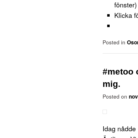
fönster)
Klicka f
Posted in
Osor
#metoo 
mig.
Posted on
nov
Idag nådde