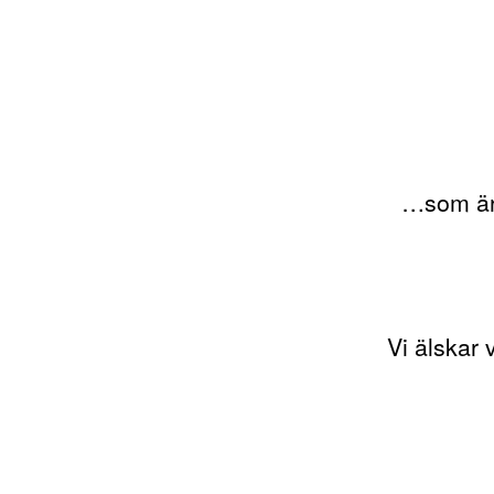
…som är 
Vi älskar