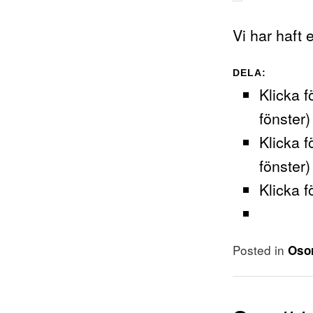
Vi har haft 
DELA:
Klicka f
fönster)
Klicka f
fönster)
Klicka f
Posted in
Osor