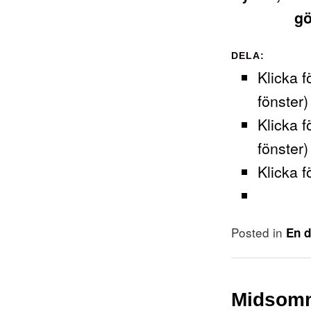
gö
DELA:
Klicka f
fönster)
Klicka f
fönster)
Klicka f
Posted in
En d
Midsomm