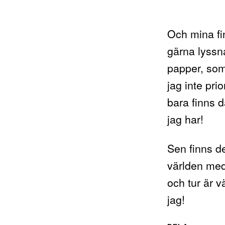
Och mina f
gärna lyssna
papper, som
jag inte prio
bara finns 
jag har!
Sen finns de
världen med
och tur är v
jag!