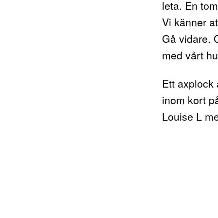
leta. En tom
Vi känner at
Gå vidare. 
med vårt hu
Ett axplock
inom kort 
Louise L
med