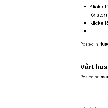
Klicka f
fönster)
Klicka f
Posted in
Hus
Vårt hus 
Posted on
mar