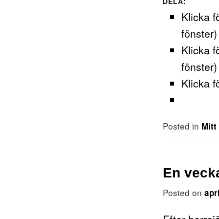
DELA:
Klicka f
fönster)
Klicka f
fönster)
Klicka f
Posted in
Mitt
En vecka
Posted on
apr
Efter herrej