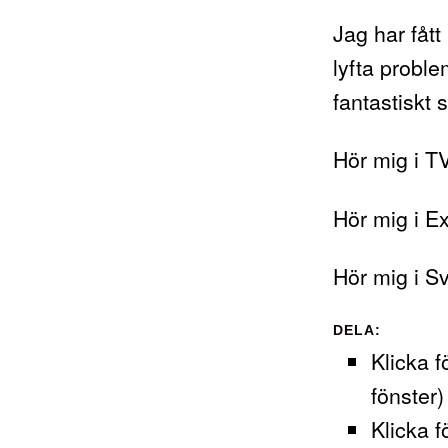
Jag har fått
lyfta proble
fantastiskt 
Hör mig i TV
Hör mig i E
Hör mig i S
DELA:
Klicka f
fönster)
Klicka f