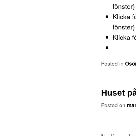
fönster)
Klicka f
fönster)
Klicka f
Posted in
Osor
Huset p
Posted on
mar