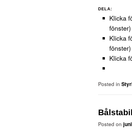
DELA:
Klicka f
fönster)
Klicka f
fönster)
Klicka f
Posted in
Styr
Bålstabi
Posted on
jun