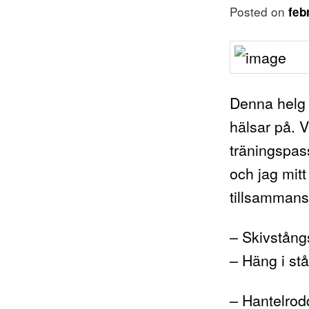
Posted on
feb
Denna helg 
hälsar på. 
träningspas
och jag mitt
tillsammans.
– Skivstång
– Häng i st
– Hantelrod