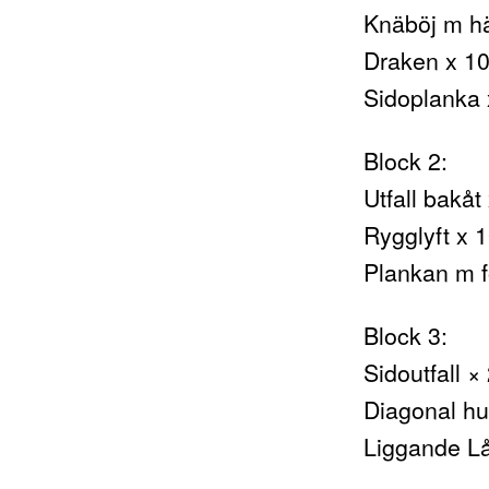
Knäböj m h
Draken x 10
Sidoplanka 
Block 2:
Utfall bakåt
Rygglyft x 
Plankan m f
Block 3:
Sidoutfall ×
Diagonal hu
Liggande Lå