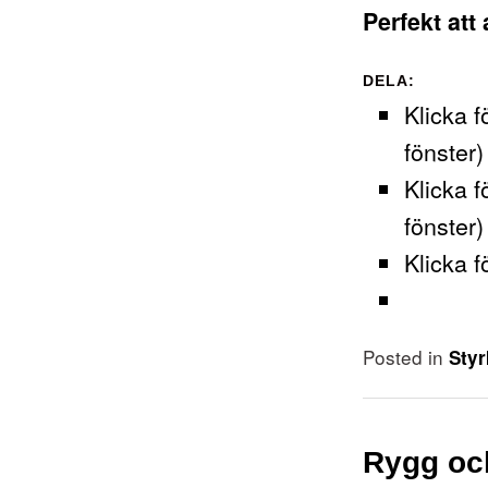
Perfekt att
DELA:
Klicka f
fönster)
Klicka f
fönster)
Klicka f
Posted in
Styr
Rygg oc