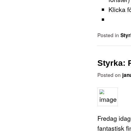
Klicka f
Posted in
Styr
Styrka: 
Posted on
jan
Fredag idag
fantastisk f