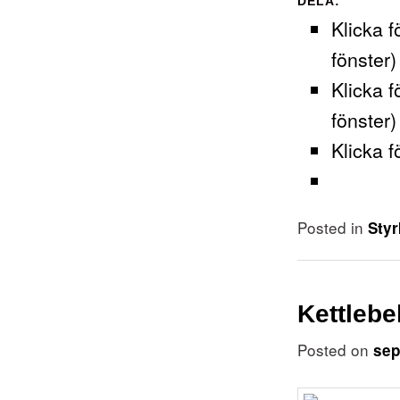
DELA:
Klicka f
fönster)
Klicka f
fönster)
Klicka f
Posted in
Styr
Kettlebe
Posted on
sep