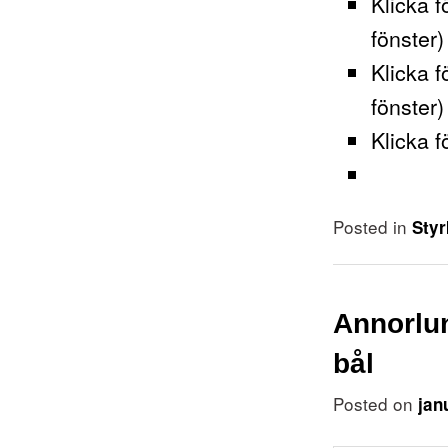
Klicka f
fönster)
Klicka f
fönster)
Klicka f
Posted in
Styr
Annorlun
bål
Posted on
jan