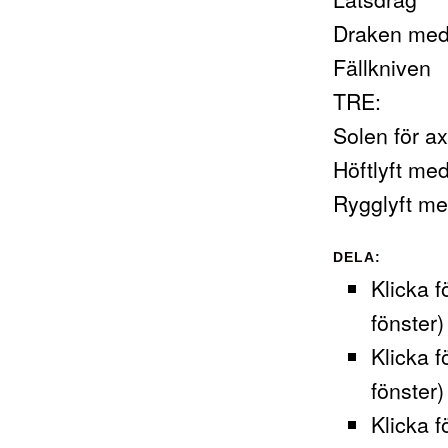
Draken med 
Fällkniven
TRE:
Solen för a
Höftlyft med
Rygglyft med
DELA:
Klicka f
fönster)
Klicka f
fönster)
Klicka f