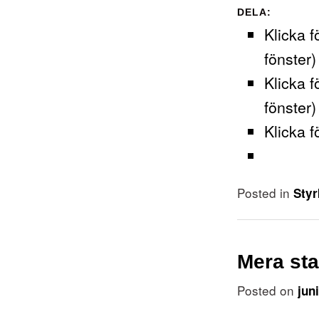
DELA:
Klicka f
fönster)
Klicka f
fönster)
Klicka f
Posted in
Styr
Mera sta
Posted on
jun