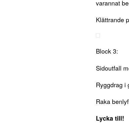
varannat ben
Klättrande p
Block 3:
Sidoutfall 
Ryggdrag i 
Raka benlyf
Lycka till!