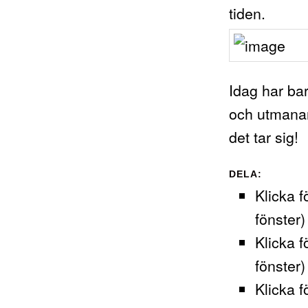
tiden.
Idag har ba
och utmanand
det tar sig!
DELA:
Klicka f
fönster)
Klicka f
fönster)
Klicka f