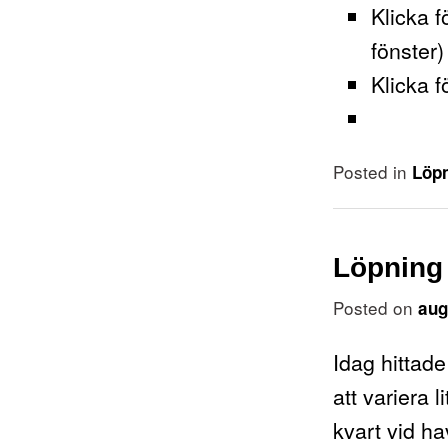
Klicka f
fönster)
Klicka f
Posted in
Löp
Löpning 
Posted on
aug
Idag hittade
att variera 
kvart vid ha