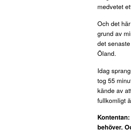
medvetet ett
Och det här 
grund av mi
det senaste 
Öland.
Idag sprang 
tog 55 minu
kände av att
fullkomligt 
Kontentan:
behöver. O