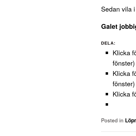
Sedan vila i
Galet jobbi
DELA:
Klicka f
fönster)
Klicka f
fönster)
Klicka f
Posted in
Löp