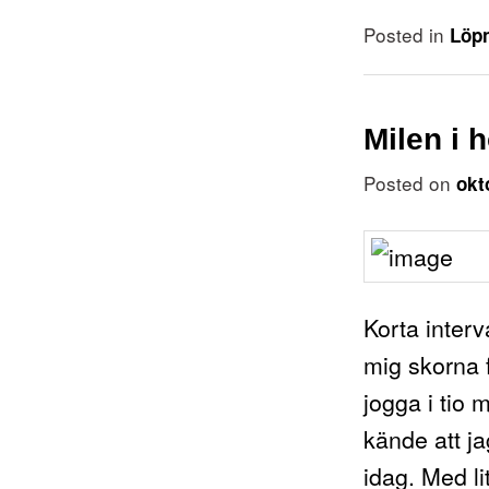
Posted in
Löp
Milen i 
Posted on
okt
Korta inter
mig skorna 
jogga i tio 
kände att ja
idag. Med li