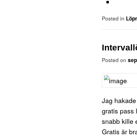
Posted in
Löp
Interval
Posted on
sep
Jag hakade p
gratis pass 
snabb kille
Gratis är br