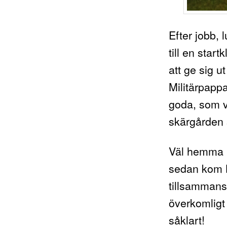
Efter jobb, 
till en star
att ge sig 
Militärpappa
goda, som vi 
skärgården 
Väl hemma ig
sedan kom 
tillsammans
överkomligt
såklart!