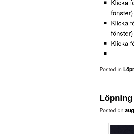
Klicka f
fönster)
Klicka f
fönster)
Klicka f
Posted in
Löp
Löpning
Posted on
aug