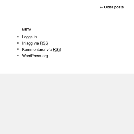
Post navigation
←
Older posts
META
Logga in
Inlägg via
RSS
Kommentarer via
RSS
WordPress.org