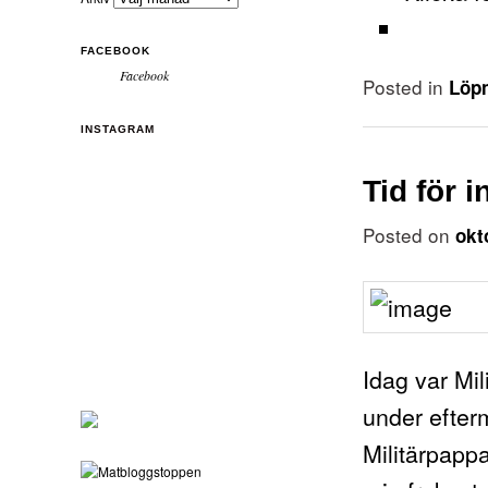
FACEBOOK
Facebook
Posted in
Löp
INSTAGRAM
Tid för i
Posted on
okt
Idag var Mil
under efter
Militärpapp