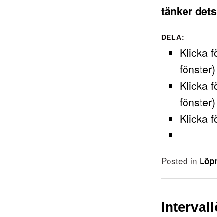
tänker det
DELA:
Klicka f
fönster)
Klicka f
fönster)
Klicka f
Posted in
Löp
Interval