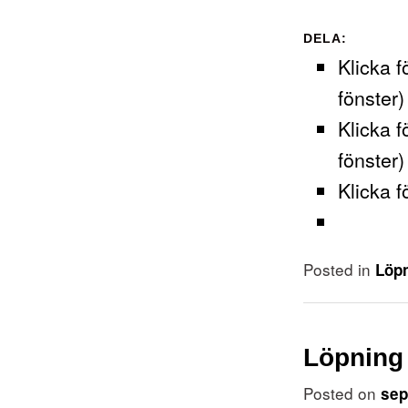
DELA:
Klicka f
fönster)
Klicka f
fönster)
Klicka f
Posted in
Löp
Löpning
Posted on
sep