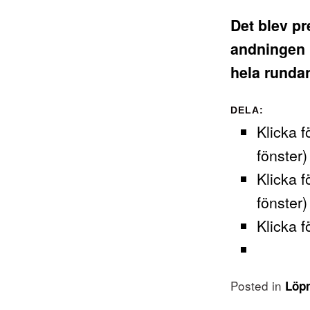
Det blev pr
andningen 
hela rundan
DELA:
Klicka f
fönster)
Klicka f
fönster)
Klicka f
Posted in
Löp