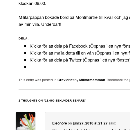
klockan 08.00.
Militärpappan bokade bord på Montmartre till ikväll och jag 
av min vila. Underbart!
DELA:
Klicka för att dela på Facebook (Öppnas i ett nytt föns
Klicka för att maila detta till en vän (Öppnas i ett nytt 
Klicka för att dela på Twitter (Öppnas i ett nytt fönster
This entry was posted in
Graviditet
by
Militarmamman
. Bookmark the
2 THOUGHTS ON “
18.000 SEKUNDER SENARE
”
Eleonore
on
juni 27, 2010 at 21:27
said: