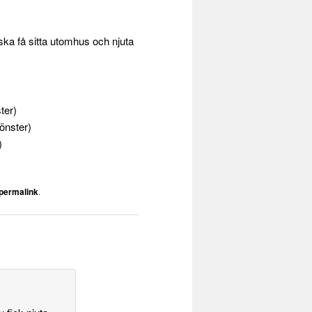
ska få sitta utomhus och njuta
ter)
fönster)
)
permalink
.