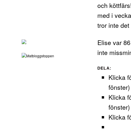
och köttfärs
med i vecka
tror inte det
Elise var 8
inte missmi
DELA:
Klicka f
fönster)
Klicka f
fönster)
Klicka f