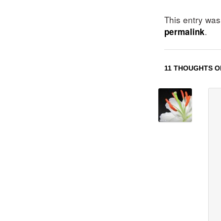
This entry wa
.
permalink
11 THOUGHTS O