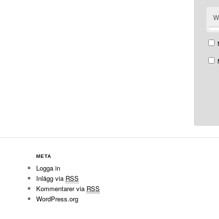
W
META
Logga in
Inlägg via
RSS
Kommentarer via
RSS
WordPress.org