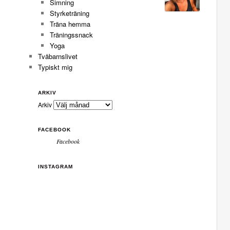
Simning
Styrketräning
Träna hemma
Träningssnack
Yoga
Tvåbarnslivet
Typiskt mig
ARKIV
Arkiv
FACEBOOK
Facebook
INSTAGRAM