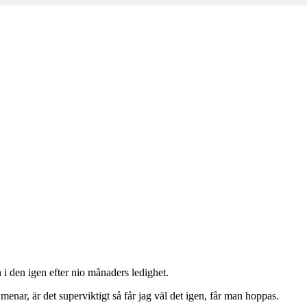
m
i den igen efter nio månaders ledighet.
menar, är det superviktigt så får jag väl det igen, får man hoppas.