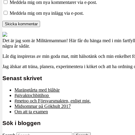
Meddela mig om nya kommentarer via e-post.
Meddela mig om nya inlägg via e-post.
Det är jag som är Militärmamman! Här får du hänga med i min fartfyll
några år sådär.
Låt dig inspireras av min goda mat, mitt hälsotänk och min enkelhet för
Jag älskar att träna, planera, experimentera i köket och att ha ordn
Senast skrivet
Marängtårta med blåbär
#givaktochbitihop
#metoo och Försvarsmakten, enligt mig.
Midsommar på Gökhult 2017
Om att ta examen
Sök i bloggen