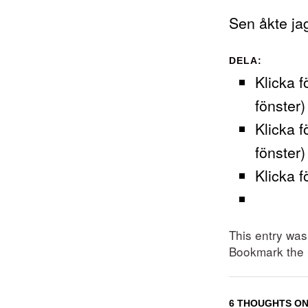
Sen åkte ja
DELA:
Klicka f
fönster)
Klicka f
fönster)
Klicka f
This entry wa
Bookmark the
6 THOUGHTS ON