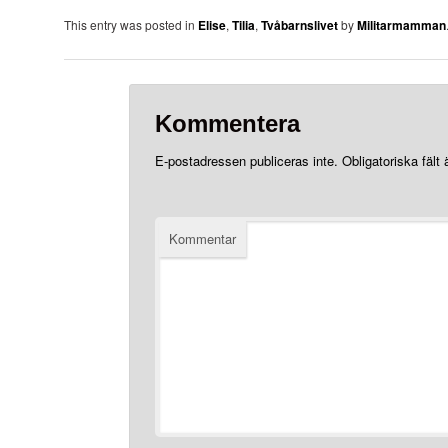
This entry was posted in
Elise
,
Tilia
,
Tvåbarnslivet
by
Militarmamman
Kommentera
E-postadressen publiceras inte.
Obligatoriska fält
Kommentar