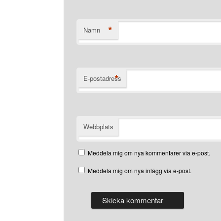
*
Namn
*
E-postadress
Webbplats
Meddela mig om nya kommentarer via e-post.
Meddela mig om nya inlägg via e-post.