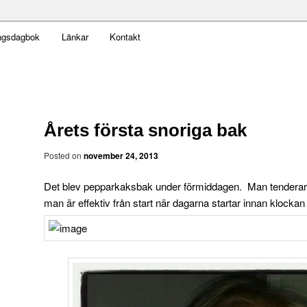
t obekväm
ngsdagbok
Länkar
Kontakt
an
Årets första snoriga bak
Posted on
november 24, 2013
Det blev pepparkaksbak under förmiddagen. Man tendera
man är effektiv från start när dagarna startar innan klockan