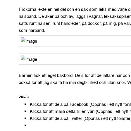
Flickorna lekte en hel del och en sak som leks med varje 
halsband. De åker på och av, läggs i vagnar, leksaksspisen
sätts runt halsen, runt handleder, på dockor, på mig, på va
som hårband.
Barnen fick ett eget bakbord. Dels för att de lättare når 
också för att jag ska få ha min degbit ifred och utan snor. 
DELA:
Klicka för att dela på Facebook (Öppnas i ett nytt föns
Klicka för att maila detta till en vän (Öppnas i ett nytt 
Klicka för att dela på Twitter (Öppnas i ett nytt fönster