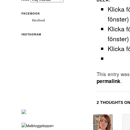
DELA:
Klicka f
FACEBOOK
fönster)
Facebook
Klicka f
INSTAGRAM
fönster)
Klicka f
This entry wa
.
permalink
2 THOUGHTS ON