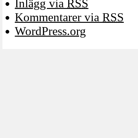
Inlägg via
RSS
Kommentarer via
RSS
WordPress.org