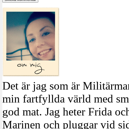
Det är jag som är Militärm
min fartfyllda värld med sm
god mat. Jag heter Frida oc
Marinen och pluggar vid sid