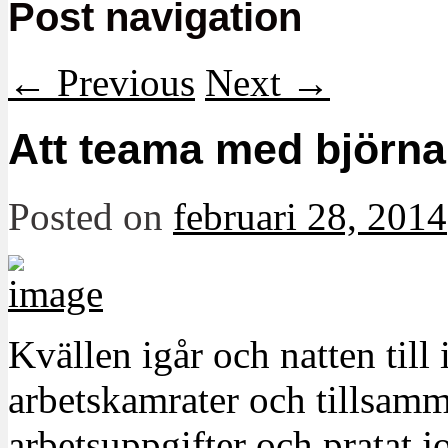
Post navigation
←
Previous
Next
→
Att teama med björna
Posted on
februari 28, 2014
Kvällen igår och natten til
arbetskamrater och tillsam
arbetsuppgifter och pratat 