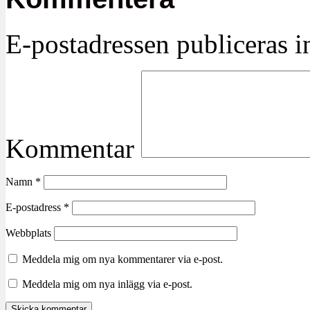
E-postadressen publiceras in
Kommentar
Namn
*
E-postadress
*
Webbplats
Meddela mig om nya kommentarer via e-post.
Meddela mig om nya inlägg via e-post.