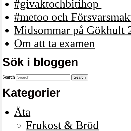
#givaktochbitihop
#metoo och Försvarsmakt
Midsommar på Gökhult 
Om att ta examen
Sök i bloggen
Search
Kategorier
Äta
Frukost & Bröd