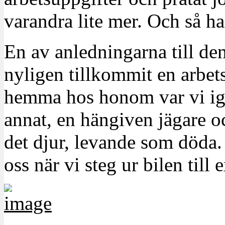
varandra lite mer. Och så h
En av anledningarna till d
nyligen tillkommit en arbets
hemma hos honom var vi igå
annat, en hängiven jägare o
det djur, levande som döda
oss när vi steg ur bilen till