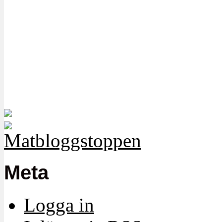
Meta
Logga in