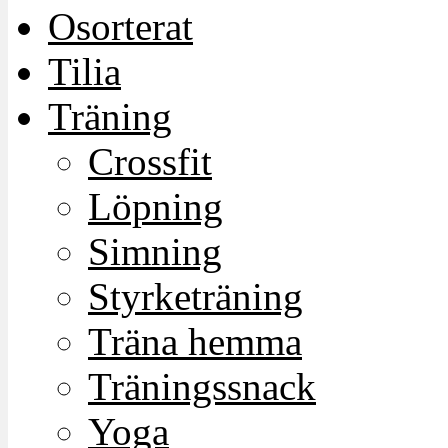
Osorterat
Tilia
Träning
Crossfit
Löpning
Simning
Styrketräning
Träna hemma
Träningssnack
Yoga