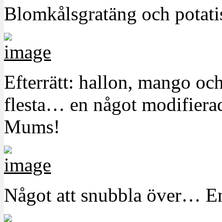
Blomkålsgratäng och potati
Efterrätt: hallon, mango oc
flesta… en något modifierad
Mums!
Något att snubbla över… En