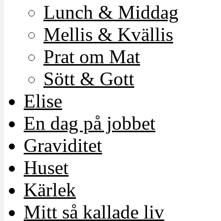
Lunch & Middag
Mellis & Kvällis
Prat om Mat
Sött & Gott
Elise
En dag på jobbet
Graviditet
Huset
Kärlek
Mitt så kallade liv