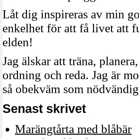
Låt dig inspireras av min g
enkelhet för att få livet at
elden!
Jag älskar att träna, planera
ordning och reda. Jag är m
så obekväm som nödvändigt
Senast skrivet
Marängtårta med blåbär