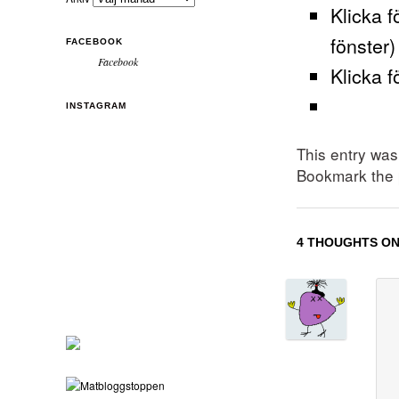
Klicka f
fönster)
FACEBOOK
Facebook
Klicka f
INSTAGRAM
This entry wa
Bookmark the
4 THOUGHTS ON