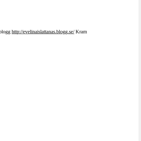
 blogg
http://evelinaislattanas.blogg.se/
Kram