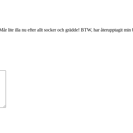
år lite illa nu efter allt socker och grädde! BTW, har återupptagit min