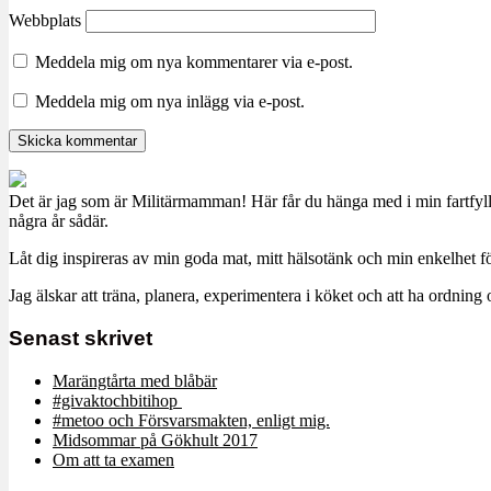
Webbplats
Meddela mig om nya kommentarer via e-post.
Meddela mig om nya inlägg via e-post.
Det är jag som är Militärmamman! Här får du hänga med i min fartfyll
några år sådär.
Låt dig inspireras av min goda mat, mitt hälsotänk och min enkelhet för
Jag älskar att träna, planera, experimentera i köket och att ha ordn
Senast skrivet
Marängtårta med blåbär
#givaktochbitihop
#metoo och Försvarsmakten, enligt mig.
Midsommar på Gökhult 2017
Om att ta examen