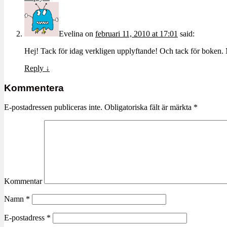
Evelina
on
februari 11, 2010 at 17:01
said:
Hej! Tack för idag verkligen upplyftande! Och tack för boken. M
Reply
↓
Kommentera
E-postadressen publiceras inte.
Obligatoriska fält är märkta
*
Kommentar
Namn
*
E-postadress
*