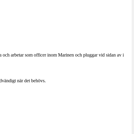
a och arbetar som officer inom Marinen och pluggar vid sidan av i
dvändigt när det behövs.