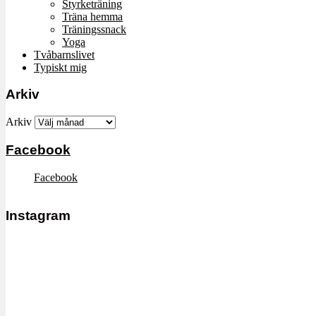
Styrketräning
Träna hemma
Träningssnack
Yoga
Tvåbarnslivet
Typiskt mig
Arkiv
Arkiv
Facebook
Facebook
Instagram