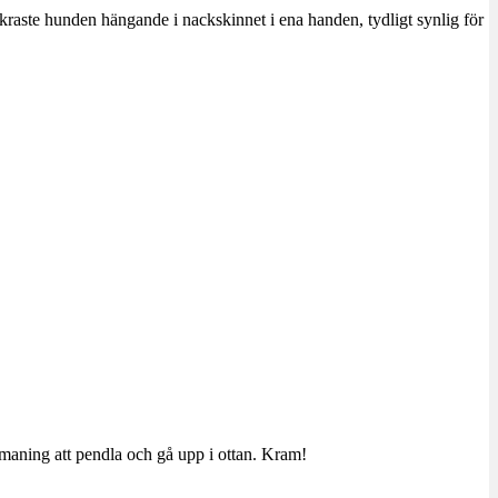
kraste hunden hängande i nackskinnet i ena handen, tydligt synlig för
utmaning att pendla och gå upp i ottan. Kram!