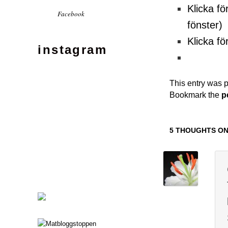
Klicka fö
Facebook
fönster)
Klicka fö
instagram
This entry was 
Bookmark the
p
5 THOUGHTS ON