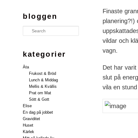
Finaste gran
bloggen
planering?!) 
Search
uppskattade
vildar och k
vagn.
kategorier
Det har varit
Äta
Frukost & Bröd
slut på energ
Lunch & Middag
vila en stund
Mellis & Kvällis
Prat om Mat
Sött & Gott
Elise
En dag på jobbet
Graviditet
Huset
Kärlek