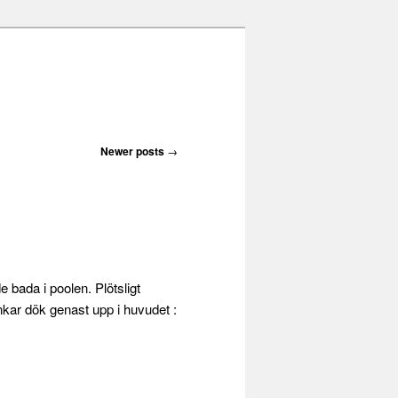
Newer posts
→
e bada i poolen. Plötsligt
ankar dök genast upp i huvudet :