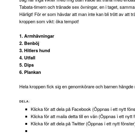
Tabata-timern och tränade sex övningar, en i taget, samma
Härligt! För er som hävdar att man inte kan bli trött av att
kroppen som vikt: öka tempot!
1. Armhävningar
2. Benböj
3. Hitlers hund
4. Utfall
5. Dips
6. Plankan
Hela kroppen fick sig en genomkörare och barnen hängde m
DELA:
Klicka för att dela på Facebook (Öppnas i ett nytt föns
Klicka för att maila detta till en vän (Öppnas i ett nytt 
Klicka för att dela på Twitter (Öppnas i ett nytt fönster