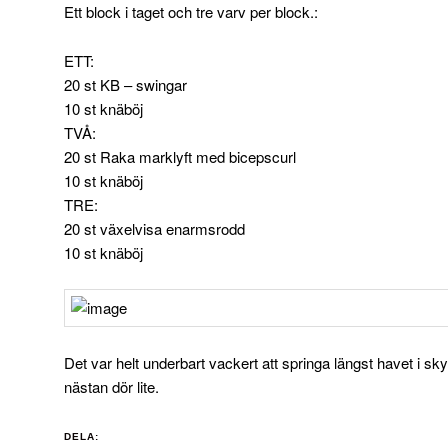
Ett block i taget och tre varv per block.:
ETT:
20 st KB – swingar
10 st knäböj
TVÅ:
20 st Raka marklyft med bicepscurl
10 st knäböj
TRE:
20 st växelvisa enarmsrodd
10 st knäböj
Det var helt underbart vackert att springa längst havet i 
nästan dör lite.
DELA: