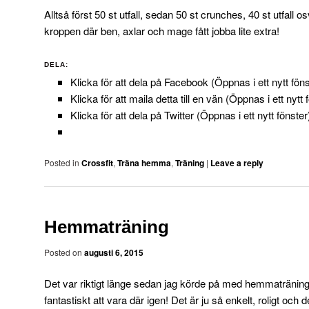
Alltså först 50 st utfall, sedan 50 st crunches, 40 st utfall os
kroppen där ben, axlar och mage fått jobba lite extra!
DELA:
Klicka för att dela på Facebook (Öppnas i ett nytt föns
Klicka för att maila detta till en vän (Öppnas i ett nytt 
Klicka för att dela på Twitter (Öppnas i ett nytt fönster
Posted in
Crossfit
,
Träna hemma
,
Träning
|
Leave a reply
Hemmaträning
Posted on
augusti 6, 2015
Det var riktigt länge sedan jag körde på med hemmaträning
fantastiskt att vara där igen! Det är ju så enkelt, roligt och d