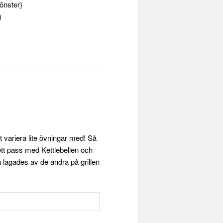
fönster)
)
tt variera lite övningar med! Så
 ett pass med Kettlebellen och
 lagades av de andra på grillen