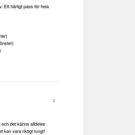
v. Ett härligt pass för hela
ter)
fönster)
)
2
 och det känns alldeles
et kan vara riktigt tungt!