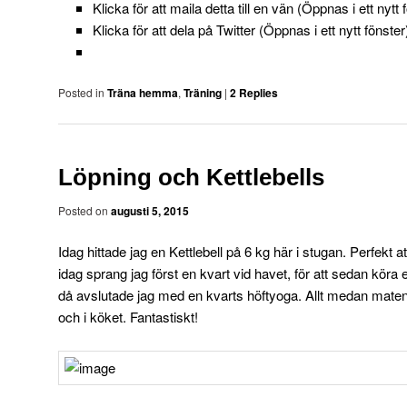
Klicka för att maila detta till en vän (Öppnas i ett nytt 
Klicka för att dela på Twitter (Öppnas i ett nytt fönster
Posted in
Träna hemma
,
Träning
|
2
Replies
Löpning och Kettlebells
Posted on
augusti 5, 2015
Idag hittade jag en Kettlebell på 6 kg här i stugan. Perfekt a
idag sprang jag först en kvart vid havet, för att sedan köra
då avslutade jag med en kvarts höftyoga. Allt medan maten
och i köket. Fantastiskt!