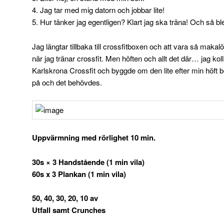
4. Jag tar med mig datorn och jobbar lite!
5. Hur tänker jag egentligen? Klart jag ska träna! Och så bl
Jag längtar tillbaka till crossfitboxen och att vara så makalö
när jag tränar crossfit. Men höften och allt det där… jag 
Karlskrona Crossfit och byggde om den lite efter min höft 
på och det behövdes.
Uppvärmning med rörlighet 10 min.
30s × 3 Handstående (1 min vila)
60s x 3 Plankan (1 min vila)
50, 40, 30, 20, 10 av
Utfall samt Crunches