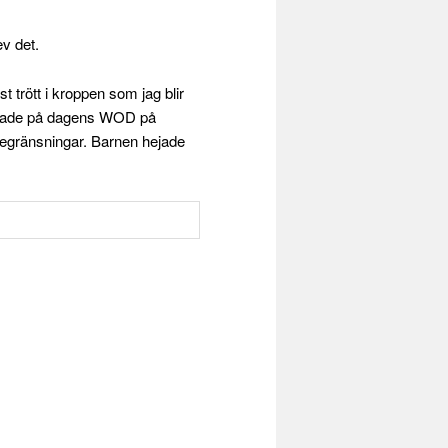
ev det.
st trött i kroppen som jag blir
kollade på dagens WOD på
begränsningar. Barnen hejade