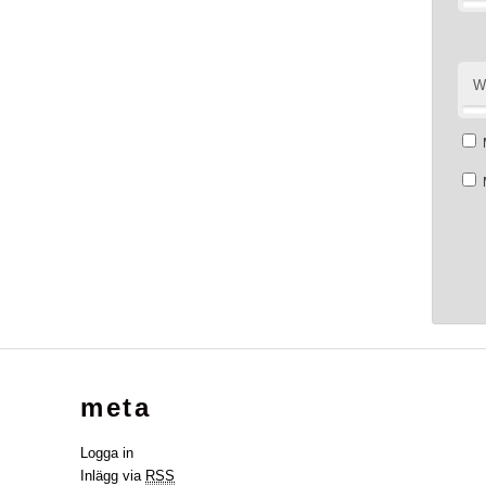
W
meta
Logga in
Inlägg via
RSS