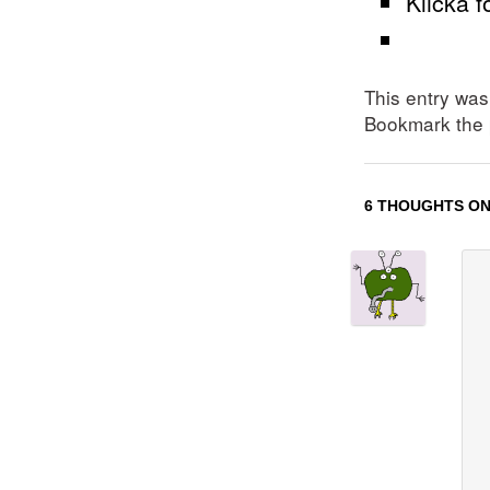
Klicka f
This entry wa
Bookmark the
6 THOUGHTS ON