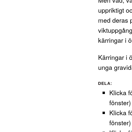
uppriktigt oc
med deras p
viktuppgång?
kärringar i
Kärringar i
unga gravid
DELA:
Klicka f
fönster)
Klicka f
fönster)