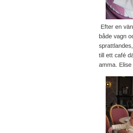
Efter en vän
både vagn oc
sprattlandes
till ett café 
amma. Elise 