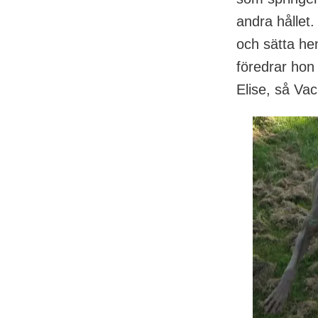
andra hållet.
och sätta hen
föredrar hon 
Elise, så Va