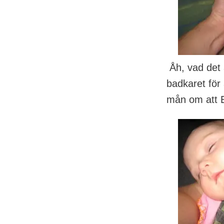
Åh, vad det 
badkaret för 
mån om att E