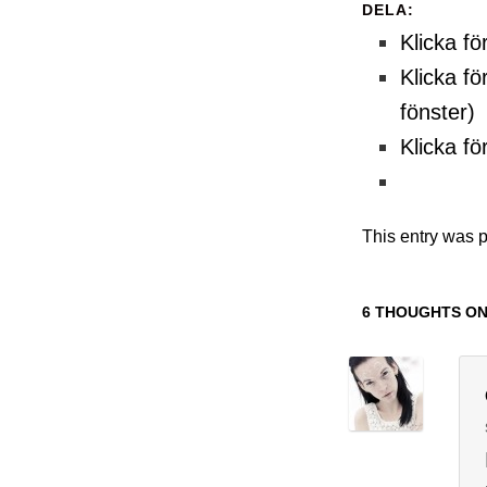
DELA:
Klicka fö
Klicka fö
fönster)
Klicka fö
This entry was 
6 THOUGHTS ON