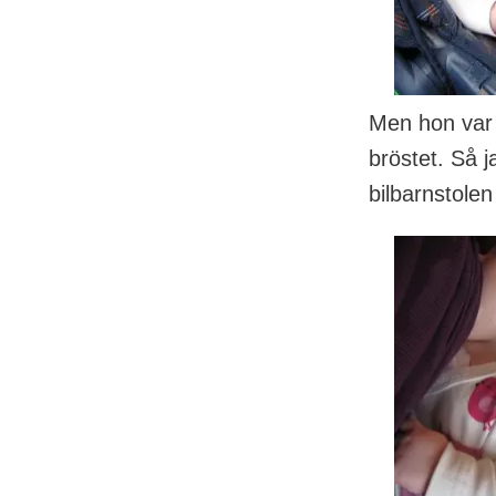
Men hon var 
bröstet. Så j
bilbarnstole