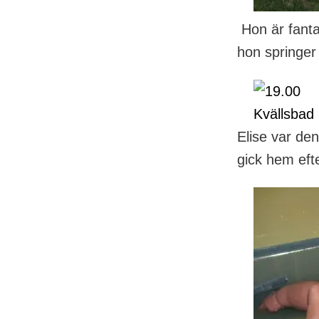
Hon är fantast
hon springer
Elise var den
gick hem eft