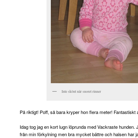
Inte skönt när snoret rinner
På riktigt! Poff, så bara kryper hon flera meter! Fantastiskt
Idag tog jag en kort lugn löprunda med Vackraste hunden. Jag
från min förkylning men bra mycket bättre och halsen har jag i