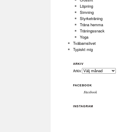
Löpning
Simning
Styrketräning
Träna hemma
Träningssnack
Yoga
Tvåbarnslivet
Typiskt mig
ARKIV
Arkiv
FACEBOOK
Facebook
INSTAGRAM