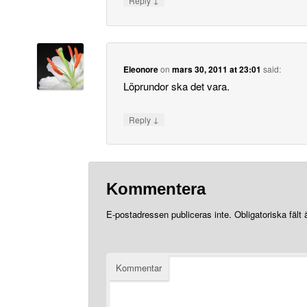
Reply
Eleonore
on
mars 30, 2011 at 23:01
said:
Löprundor ska det vara.
↓
Reply
Kommentera
E-postadressen publiceras inte.
Obligatoriska fält
Kommentar