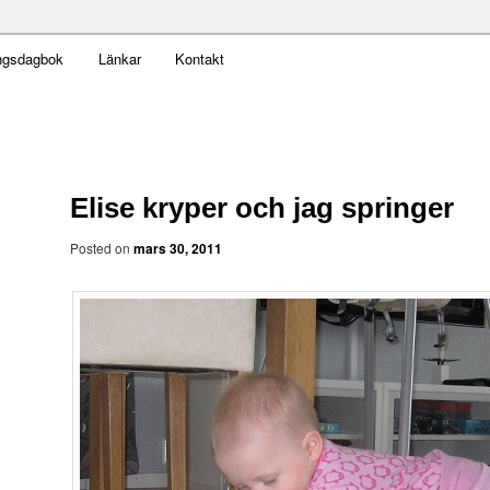
t obekväm
ngsdagbok
Länkar
Kontakt
an
Elise kryper och jag springer
Posted on
mars 30, 2011