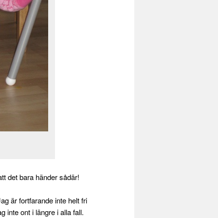
 att det bara händer sådär!
 är fortfarande inte helt fri
nte ont i längre i alla fall.