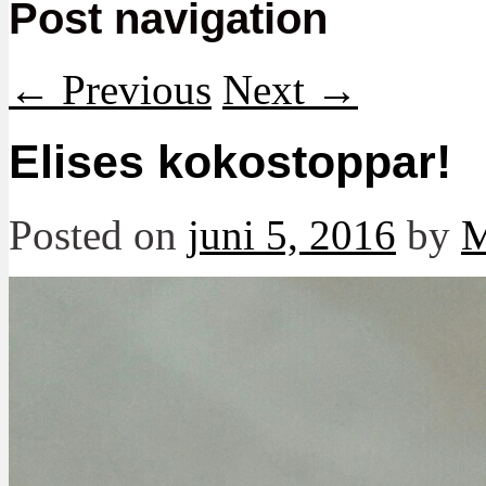
Post navigation
←
Previous
Next
→
Elises kokostoppar!
Posted on
juni 5, 2016
by
M