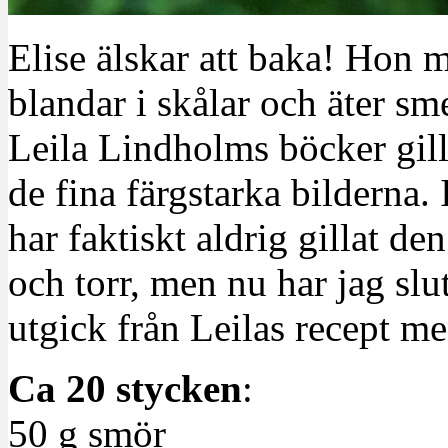
Elise älskar att baka! Hon m
blandar i skålar och äter s
Leila Lindholms böcker gill
de fina färgstarka bilderna.
har faktiskt aldrig gillat de
och torr, men nu har jag slu
utgick från Leilas recept me
Ca 20 stycken
:
50 g smör