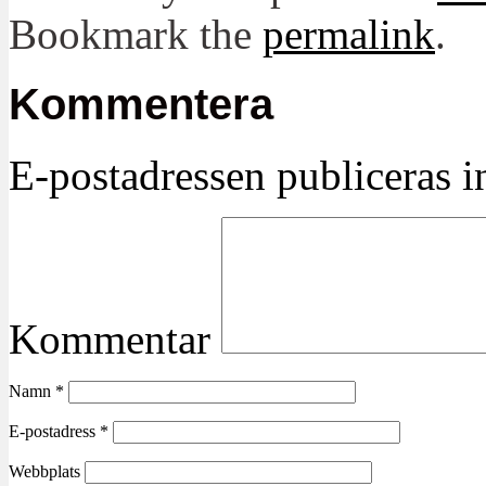
Bookmark the
permalink
.
Kommentera
E-postadressen publiceras in
Kommentar
Namn
*
E-postadress
*
Webbplats