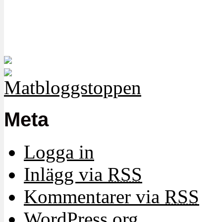
Meta
Logga in
Inlägg via
RSS
Kommentarer via
RSS
WordPress.org