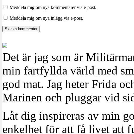
Meddela mig om nya kommentarer via e-post.
Meddela mig om nya inlägg via e-post.
Det är jag som är Militärm
min fartfyllda värld med sm
god mat. Jag heter Frida oc
Marinen och pluggar vid sid
Låt dig inspireras av min g
enkelhet för att få livet at