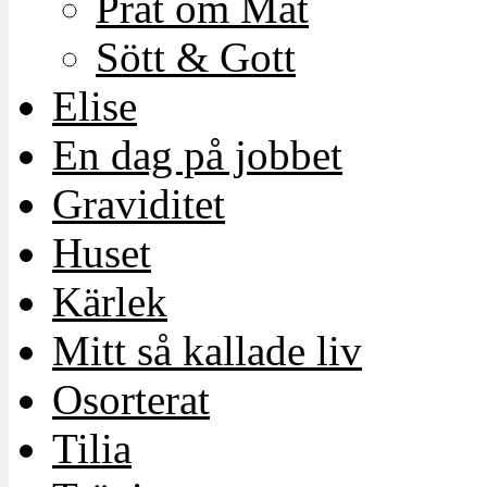
Prat om Mat
Sött & Gott
Elise
En dag på jobbet
Graviditet
Huset
Kärlek
Mitt så kallade liv
Osorterat
Tilia