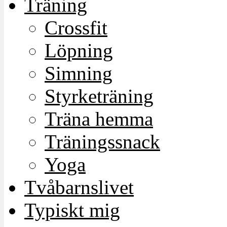
Träning
Crossfit
Löpning
Simning
Styrketräning
Träna hemma
Träningssnack
Yoga
Tvåbarnslivet
Typiskt mig