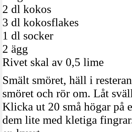
2 dl kokos
3 dl kokosflakes
1 dl socker
2 ägg
Rivet skal av 0,5 lime
Smält smöret, häll i restera
smöret och rör om. Låt sväl
Klicka ut 20 små högar på e
dem lite med kletiga fingra