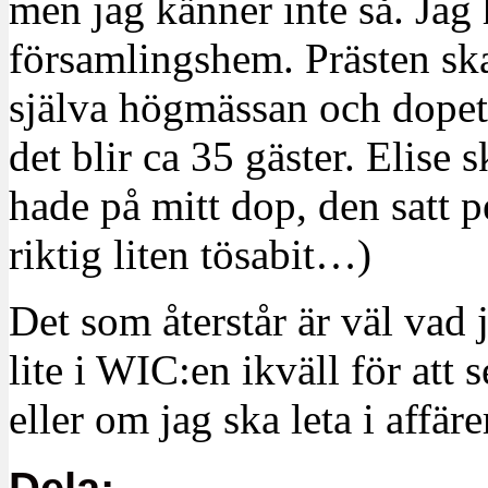
men jag känner inte så. Jag
församlingshem. Prästen ska
själva högmässan och dopet. 
det blir ca 35 gäster. Elise
hade på mitt dop, den satt p
riktig liten tösabit…)
Det som återstår är väl vad 
lite i WIC:en ikväll för att 
eller om jag ska leta i affärer