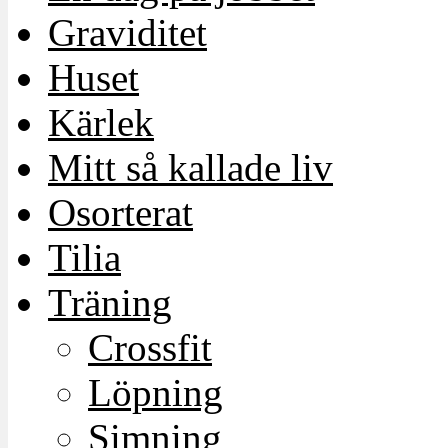
Graviditet
Huset
Kärlek
Mitt så kallade liv
Osorterat
Tilia
Träning
Crossfit
Löpning
Simning