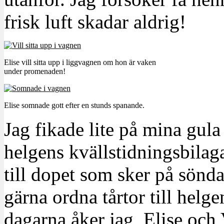
frisk luft skadar aldrig!
Elise vill sitta upp i liggvagnen om hon är vaken
under promenaden!
Elise somnade gott efter en stunds spanande.
Jag fikade lite på mina gula
helgens kvällstidningsbilaga
till dopet som sker på sön
gärna ordna tårtor till helge
dagarna åker jag, Elise och