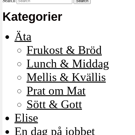
Search
Kategorier
Äta
Frukost & Bröd
Lunch & Middag
Mellis & Kvällis
Prat om Mat
Sött & Gott
Elise
En dag på jobbet