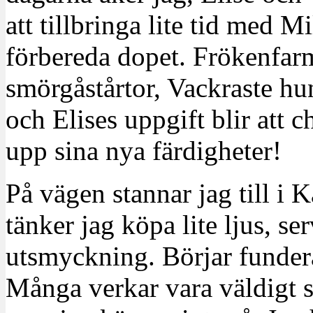
att tillbringa lite tid med M
förbereda dopet. Frökenfar
smörgåstårtor, Vackraste hun
och Elises uppgift blir att c
upp sina nya färdigheter!
På vägen stannar jag till i
tänker jag köpa lite ljus, ser
utsmyckning. Börjar funder
Många verkar vara väldigt st