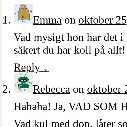
Emma
on
oktober 25
Vad mysigt hon har det i
säkert du har koll på allt
Reply
↓
Rebecca
on
oktober 
Hahaha! Ja, VAD SOM HE
Vad kul med dop, låter so