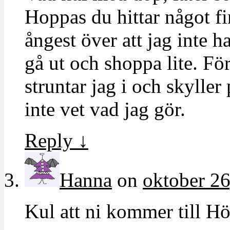
Hoppas du hittar något fin
ångest över att jag inte h
gå ut och shoppa lite. Fö
struntar jag i och skyller 
inte vet vad jag gör.
Reply
↓
Hanna
on
oktober 26
Kul att ni kommer till H