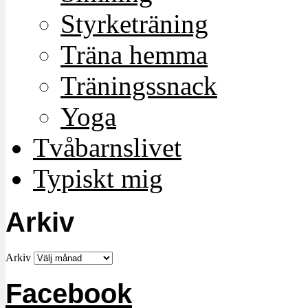
Styrketräning
Träna hemma
Träningssnack
Yoga
Tvåbarnslivet
Typiskt mig
Arkiv
Arkiv
Facebook