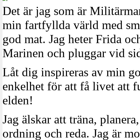
Det är jag som är Militärm
min fartfyllda värld med sm
god mat. Jag heter Frida oc
Marinen och pluggar vid sid
Låt dig inspireras av min g
enkelhet för att få livet at
elden!
Jag älskar att träna, planera
ordning och reda. Jag är m