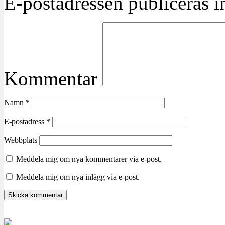
E-postadressen publiceras in
Kommentar
Namn
*
E-postadress
*
Webbplats
Meddela mig om nya kommentarer via e-post.
Meddela mig om nya inlägg via e-post.