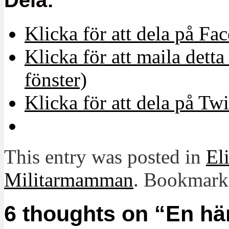
Dela:
Klicka för att dela på Fa
Klicka för att maila detta 
fönster)
Klicka för att dela på Twi
This entry was posted in
El
Militarmamman
. Bookmark
6 thoughts on “
En här