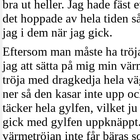
bra ut heller. Jag hade fäs
det hoppade av hela tiden så
jag i dem när jag gick.
Eftersom man måste ha tröj
jag att sätta på mig min vär
tröja med dragkedja hela v
ner så den kasar inte upp oc
täcker hela gylfen, vilket ju 
gick med gylfen uppknäppt.
värmetröjan inte får bäras so