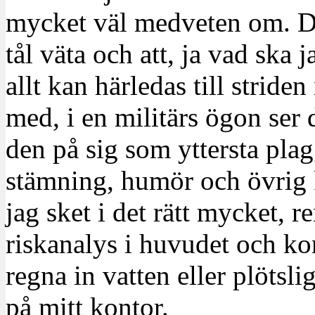
mycket väl medveten om. Det
tål väta och att, ja vad ska j
allt kan härledas till stride
med, i en militärs ögon ser d
den på sig som yttersta pla
stämning, humör och övrig k
jag sket i det rätt mycket, r
riskanalys i huvudet och kom
regna in vatten eller plötsl
på mitt kontor.