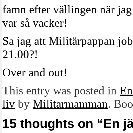
famn efter vällingen när ja
var så vacker!
Sa jag att Militärpappan jo
21.00?!
Over and out!
This entry was posted in
En
liv
by
Militarmamman
. Bo
15 thoughts on “
En jä