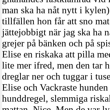
man ska ha nåt nytt i kylen
tillfällen hon får att sno m
jättejobbigt när jag ska ha 
grejer på bänken och på spis
Elise en riskaka att pilla me
lite mer ifred, men den tar
dreglar ner och tuggar i tu
Elise och Vackraste hunden 
hunddregel, slemmiga riska
mattan. Nice. Men de var ly