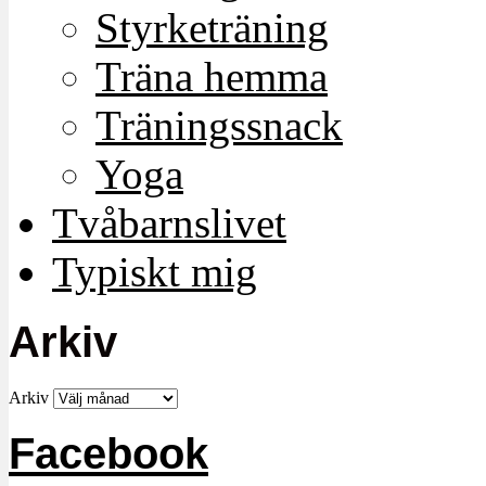
Styrketräning
Träna hemma
Träningssnack
Yoga
Tvåbarnslivet
Typiskt mig
Arkiv
Arkiv
Facebook