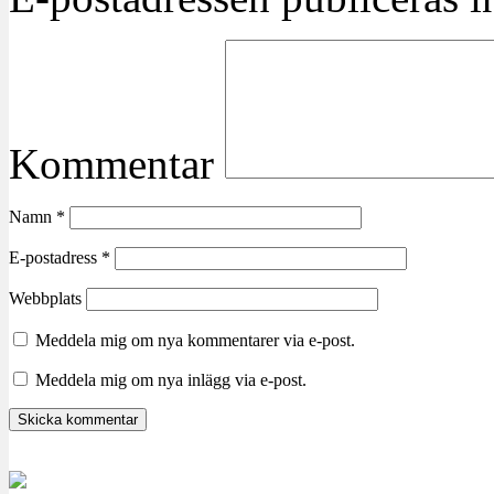
Kommentar
Namn
*
E-postadress
*
Webbplats
Meddela mig om nya kommentarer via e-post.
Meddela mig om nya inlägg via e-post.