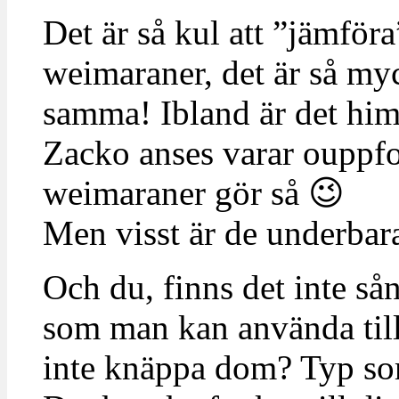
Det är så kul att ”jämför
weimaraner, det är så myc
samma! Ibland är det him
Zacko anses varar ouppfos
weimaraner gör så 😉
Men visst är de underbara
Och du, finns det inte så
som man kan använda till
inte knäppa dom? Typ som