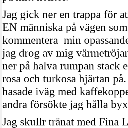
Jag gick ner en trappa för 
EN människa på vägen som 
kommentera min opassande kl
jag drog av mig värmetröja
ner på halva rumpan stack e
rosa och turkosa hjärtan på.
hasade iväg med kaffekopp
andra försökte jag hålla byx
Jag skullr tränat med Fina 