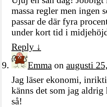
massa regler men ingen s
passar de där fyra proce
under kort tid i midjehöjd 
Reply
↓
Emma
on
augusti 25
Jag läser ekonomi, inrik
känns det som jag aldrig
så!