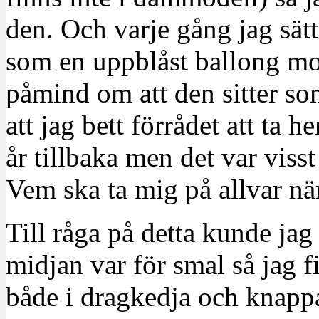
den. Och varje gång jag sät
som en uppblåst ballong mot
påmind om att den sitter so
att jag bett förrådet att ta 
år tillbaka men det var visst
Vem ska ta mig på allvar när
Till råga på detta kunde ja
midjan var för smal så jag
både i dragkedja och knappar