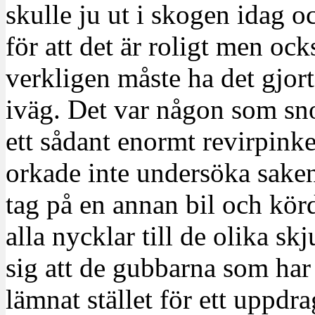
skulle ju ut i skogen idag o
för att det är roligt men ocks
verkligen måste ha det gjort
iväg. Det var någon som sno
ett sådant enormt revirpinker
orkade inte undersöka saken 
tag på en annan bil och körde
alla nycklar till de olika s
sig att de gubbarna som ha
lämnat stället för ett uppd