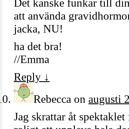
Det kanske funkar till di
att använda gravidhormoner
jacka, NU!
ha det bra!
//Emma
Reply
↓
Rebecca
on
augusti 
Jag skrattar åt spektaklet 