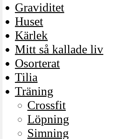
Graviditet
Huset
Kärlek
Mitt så kallade liv
Osorterat
Tilia
Träning
Crossfit
Löpning
Simning