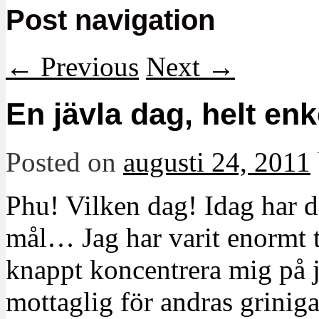
Post navigation
←
Previous
Next
→
En jävla dag, helt enk
Posted on
augusti 24, 2011
Phu! Vilken dag! Idag har det
mål… Jag har varit enormt 
knappt koncentrera mig på j
mottaglig för andras grini