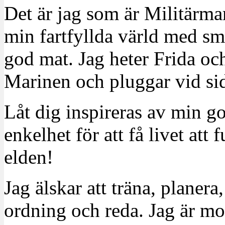
Det är jag som är Militärm
min fartfyllda värld med sm
god mat. Jag heter Frida oc
Marinen och pluggar vid sid
Låt dig inspireras av min g
enkelhet för att få livet at
elden!
Jag älskar att träna, planera
ordning och reda. Jag är m