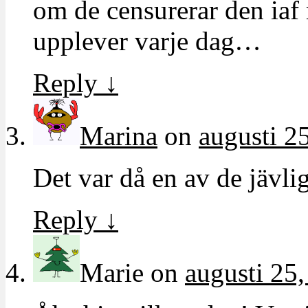
om de censurerar den iaf
upplever varje dag…
Reply
↓
Marina
on
augusti 2
Det var då en av de jävli
Reply
↓
Marie
on
augusti 25,