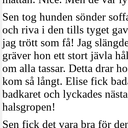
Sen tog hunden sönder soff
och riva i den tills tyget 
jag trött som få! Jag slängd
gräver hon ett stort jävla hål
om alla tassar. Detta drar h
kom så långt. Elise fick bad
badkaret och lyckades nästan 
halsgropen!
Sen fick det vara bra för d