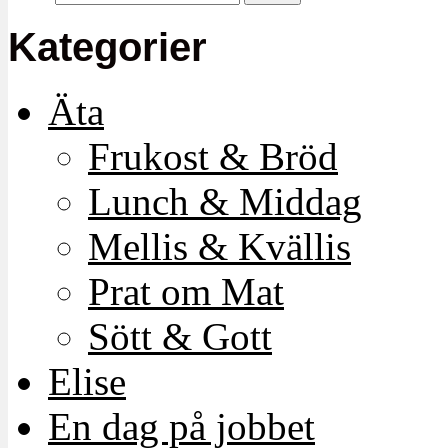
Kategorier
Äta
Frukost & Bröd
Lunch & Middag
Mellis & Kvällis
Prat om Mat
Sött & Gott
Elise
En dag på jobbet