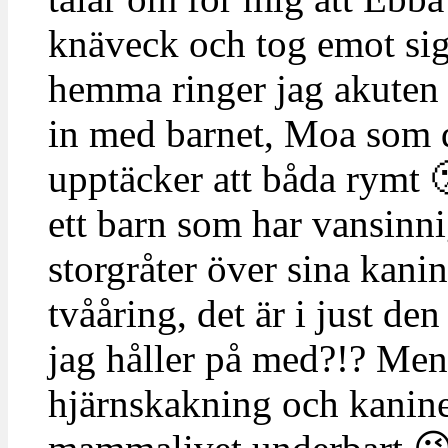
knäveck och tog emot sig
hemma ringer jag akuten 
in med barnet, Moa som då
upptäcker att båda rymt 
ett barn som har vansinnig
storgråter över sina kani
tvååring, det är i just de
jag håller på med?!? Men 
hjärnskakning och kanine