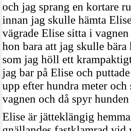
och jag sprang en kortare r
innan jag skulle hämta Elise
vägrade Elise sitta i vagnen
hon bara att jag skulle bä
som jag höll ett krampaktig
jag bar på Elise och puttad
upp efter hundra meter och 
vagnen och då spyr hunden 
Elise är jätteklängig hemma
gnällandes fastklamrad vid m