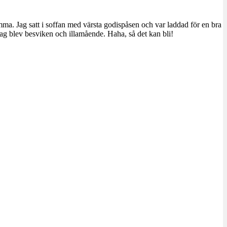
ma. Jag satt i soffan med värsta godispåsen och var laddad för en bra
jag blev besviken och illamående. Haha, så det kan bli!