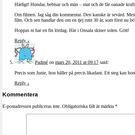
Härligt! Hundar, bebisar och män – mat och de får oanade kraft
Om filmen. Jag såg din kommentar. Den kanske är sevärd. Men ja
film. Och sen handlar den om en tjej runt 30 år, som först nu bö
Hoppas ni har en fin lördag. Här i Onsala skiner solen. Gött!
Reply
↓
Padmé
on
mars 20, 2011 at 09:17
said:
Precis som Junie, hon håller på precis likadant. Ett steg kan hon
Reply
↓
Kommentera
E-postadressen publiceras inte.
Obligatoriska fält är märkta
*