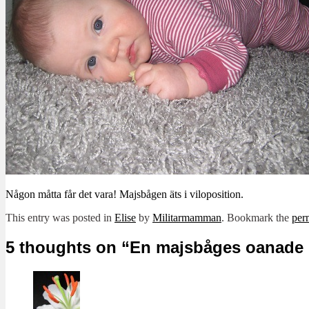
Någon måtta får det vara! Majsbågen äts i viloposition.
This entry was posted in
Elise
by
Militarmamman
. Bookmark the
per
5 thoughts on “
En majsbåges oanade 