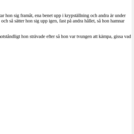
utar hon sig framåt, ena benet upp i krypställning och andra är under
ch så sätter hon sig upp igen, fast på andra hållet, så hon hamnar
motståndligt hon strävade efter så hon var tvungen att kämpa, gissa vad