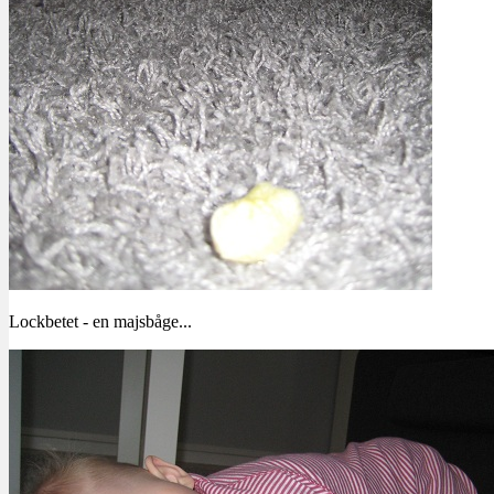
Lockbetet - en majsbåge...