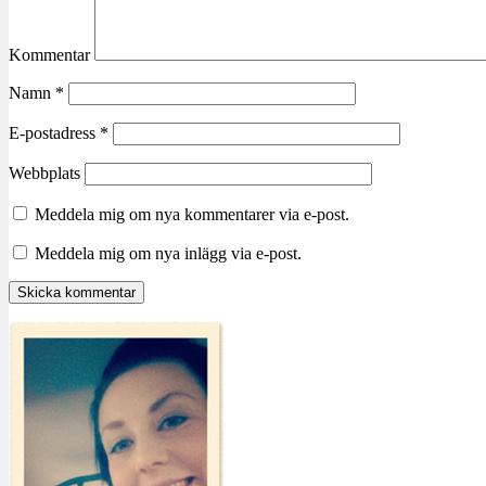
Kommentar
Namn
*
E-postadress
*
Webbplats
Meddela mig om nya kommentarer via e-post.
Meddela mig om nya inlägg via e-post.