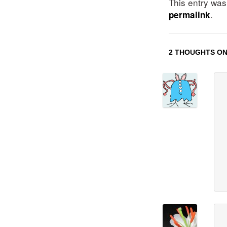
This entry wa
.
permalink
2 THOUGHTS ON