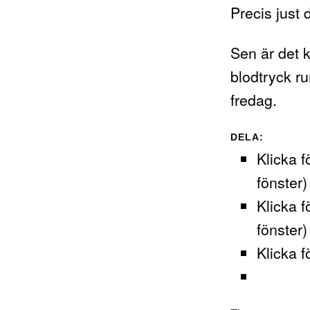
Precis just
Sen är det k
blodtryck ru
fredag.
DELA:
Klicka f
fönster)
Klicka f
fönster)
Klicka f