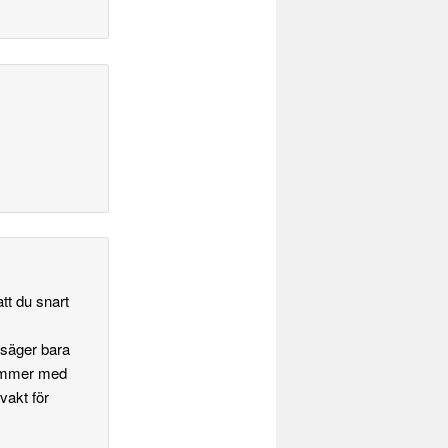
tt du snart
 säger bara
kymmer med
vakt för