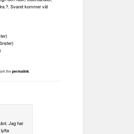
ra.?. Svaret kommer väl
ter)
fönster)
)
ark the
permalink
.
ånt. Jag har
lyfta