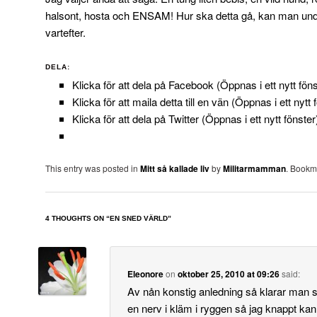
halsont, hosta och ENSAM! Hur ska detta gå, kan man und
vartefter.
DELA:
Klicka för att dela på Facebook (Öppnas i ett nytt föns
Klicka för att maila detta till en vän (Öppnas i ett nytt 
Klicka för att dela på Twitter (Öppnas i ett nytt fönster
This entry was posted in
Mitt så kallade liv
by
Militarmamman
. Bookm
4 THOUGHTS ON “
EN SNED VÄRLD
”
Eleonore
on
oktober 25, 2010 at 09:26
said:
Av nån konstig anledning så klarar man s
en nerv i kläm i ryggen så jag knappt kan 