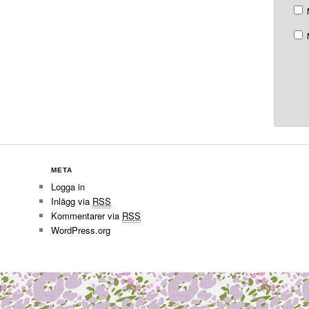
META
Logga in
Inlägg via
RSS
Kommentarer via
RSS
WordPress.org