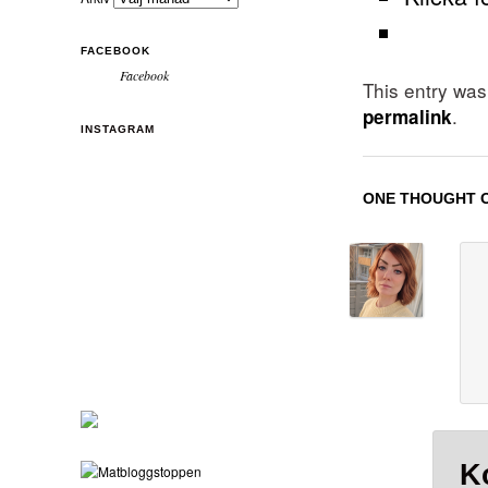
FACEBOOK
Facebook
This entry wa
.
permalink
INSTAGRAM
ONE THOUGHT O
K