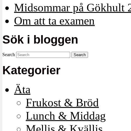
Midsommar på Gökhult 
Om att ta examen
Sök i bloggen
Search
Kategorier
Äta
Frukost & Bröd
Lunch & Middag
Mellis & Kvällis