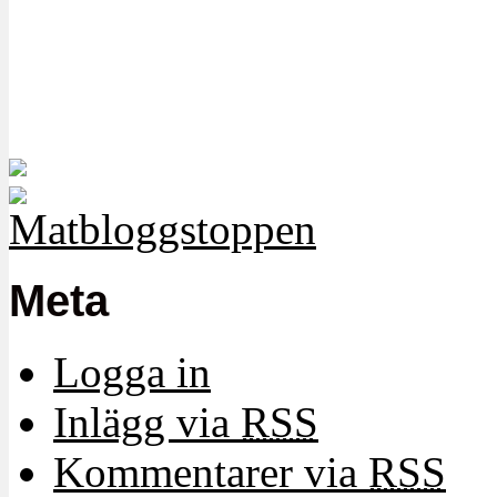
Meta
Logga in
Inlägg via
RSS
Kommentarer via
RSS