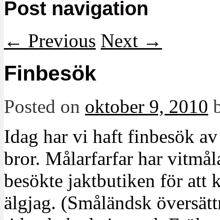
Post navigation
←
Previous
Next
→
Finbesök
Posted on
oktober 9, 2010
Idag har vi haft finbesök a
bror. Målarfarfar har vitmåla
besökte jaktbutiken för att 
älgjag. (Småländsk översätt