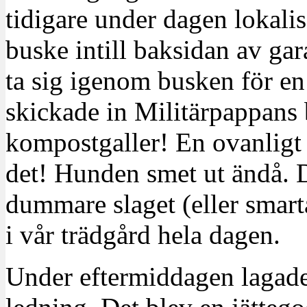
tidigare under dagen lokalis
buske intill baksidan av gar
ta sig igenom busken för en
skickade in Militärpappans br
kompostgaller! En ovanligt 
det! Hunden smet ut ändå. D
dummare slaget (eller smart
i vår trädgård hela dagen.
Under eftermiddagen lagade