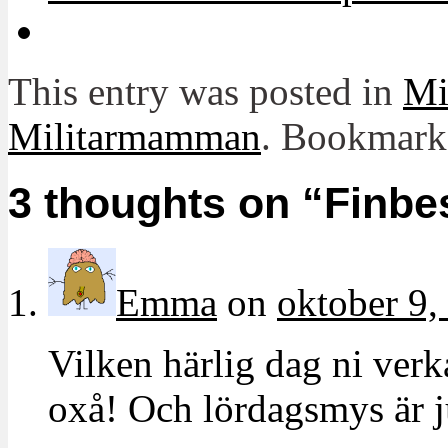
This entry was posted in
Mit
Militarmamman
. Bookmark
3 thoughts on “
Finbe
Emma
on
oktober 9,
Vilken härlig dag ni verk
oxå! Och lördagsmys är ju