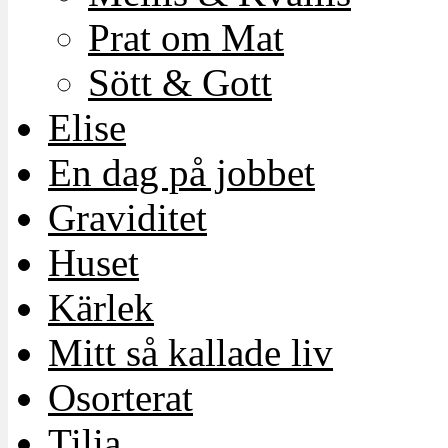
Prat om Mat
Sött & Gott
Elise
En dag på jobbet
Graviditet
Huset
Kärlek
Mitt så kallade liv
Osorterat
Tilia