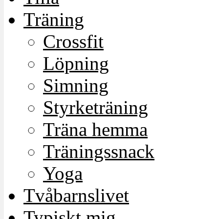
Träning
Crossfit
Löpning
Simning
Styrketräning
Träna hemma
Träningssnack
Yoga
Tvåbarnslivet
Typiskt mig