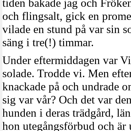
tiden bakade jag och Fröke
och flingsalt, gick en pro
vilade en stund på var sin s
säng i tre(!) timmar.
Under eftermiddagen var Vi
solade. Trodde vi. Men eft
knackade på och undrade o
sig var vår? Och det var den
hunden i deras trädgård, lä
hon utegångsförbud och är 