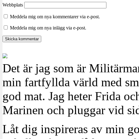
Webbplats
Meddela mig om nya kommentarer via e-post.
Meddela mig om nya inlägg via e-post.
Det är jag som är Militärm
min fartfyllda värld med sm
god mat. Jag heter Frida oc
Marinen och pluggar vid sid
Låt dig inspireras av min g