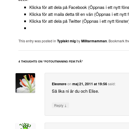
Klicka för att dela på Facebook (Öppnas i ett nytt föns
Klicka för att maila detta till en vän (Öppnas i ett nytt 
Klicka för att dela på Twitter (Öppnas i ett nytt fönster
This entry was posted in
Typiskt mig
by
Militarmamman
. Bookmark t
4 THOUGHTS ON “
FOTOUTMANING FEM:TVÅ
”
Eleonore
on
maj 21, 2011 at 19:56
said:
Så lika ni är du och Elise.
↓
Reply