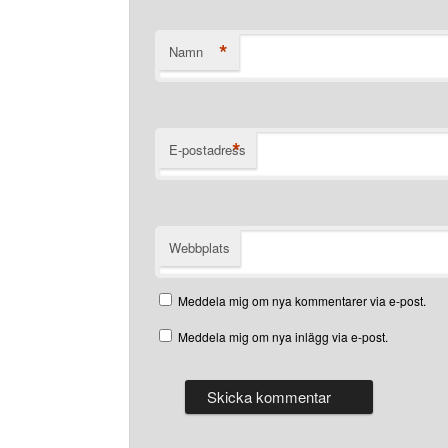
*
Namn
*
E-postadress
Webbplats
Meddela mig om nya kommentarer via e-post.
Meddela mig om nya inlägg via e-post.