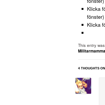
fönster)
Klicka f
fönster)
Klicka f
This entry wa
Militarmamm
4 THOUGHTS ON