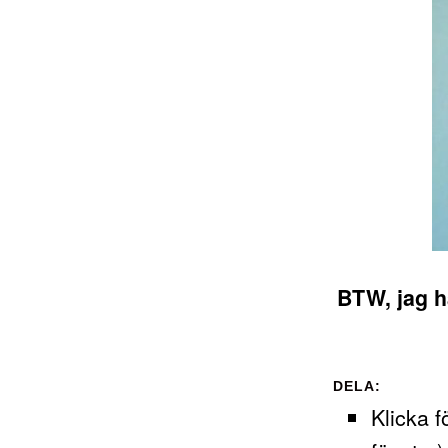
BTW, jag ha
DELA:
Klicka f