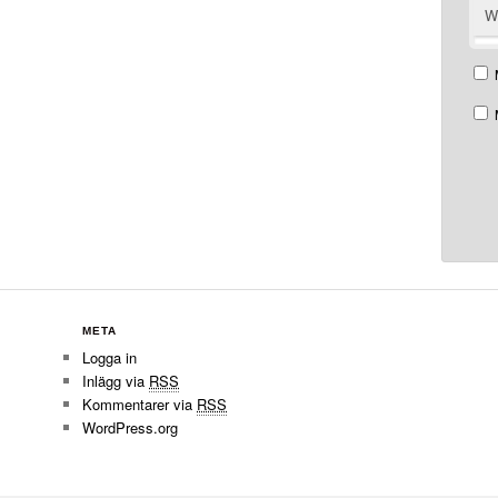
W
META
Logga in
Inlägg via
RSS
Kommentarer via
RSS
WordPress.org