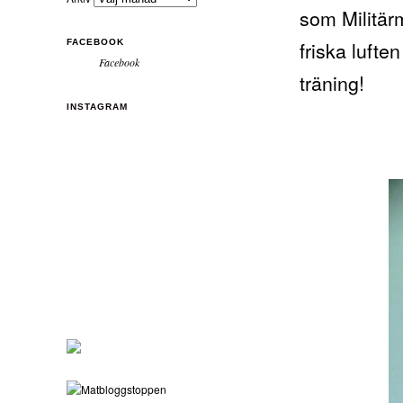
som Militär
friska luften
FACEBOOK
Facebook
träning!
INSTAGRAM