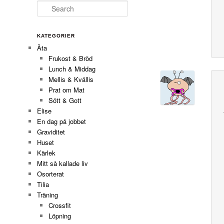
Search
KATEGORIER
Äta
Frukost & Bröd
Lunch & Middag
Mellis & Kvällis
Prat om Mat
Sött & Gott
Elise
En dag på jobbet
Graviditet
Huset
Kärlek
Mitt så kallade liv
Osorterat
Tilia
Träning
Crossfit
Löpning