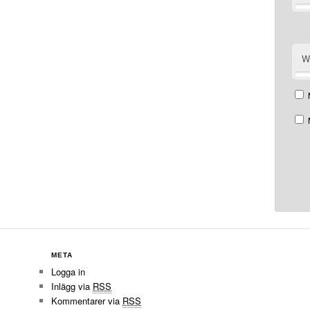
W
META
Logga in
Inlägg via
RSS
Kommentarer via
RSS