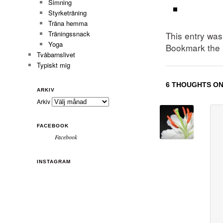
Simning
Styrketräning
Träna hemma
Träningssnack
This entry wa
Yoga
Bookmark the
Tvåbarnslivet
Typiskt mig
6 THOUGHTS ON
ARKIV
Arkiv
FACEBOOK
Facebook
INSTAGRAM