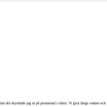
m
min del skyndade jag ut på promenad i våren. Vi gick längs vattnet oc