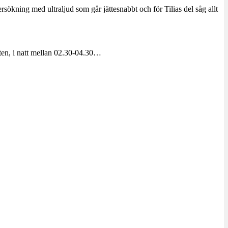
ersökning med ultraljud som går jättesnabbt och för Tilias del såg allt
tten, i natt mellan 02.30-04.30…