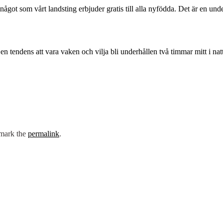
något som vårt landsting erbjuder gratis till alla nyfödda. Det är en und
en tendens att vara vaken och vilja bli underhållen två timmar mitt i na
mark the
permalink
.