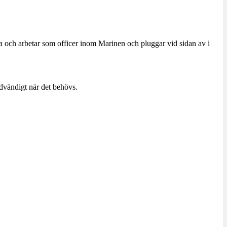
a och arbetar som officer inom Marinen och pluggar vid sidan av i
dvändigt när det behövs.