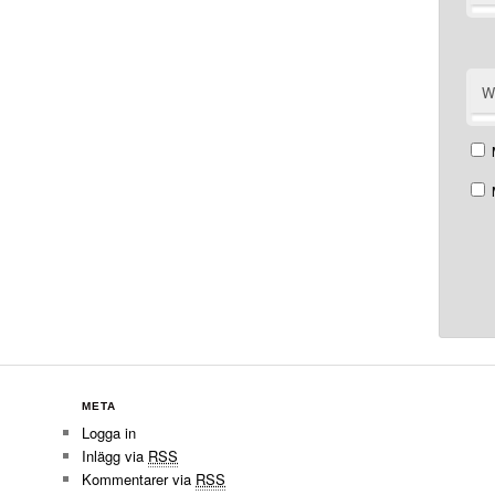
W
META
Logga in
Inlägg via
RSS
Kommentarer via
RSS