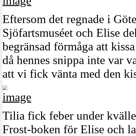
Eftersom det regnade i Göte
Sjöfartsmuséet och Elise de
begränsad förmåga att kissa
då hennes snippa inte var v
att vi fick vänta med den k
Tilia fick feber under kväll
Frost-boken för Elise och la