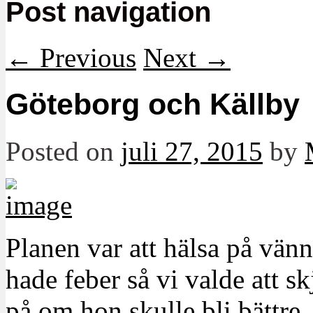
Post navigation
←
Previous
Next
→
Göteborg och Källby
Posted on
juli 27, 2015
by
Planen var att hälsa på vän
hade feber så vi valde att s
på om hon skulle bli bättre.