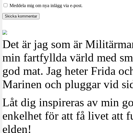
Meddela mig om nya inlägg via e-post.
Det är jag som är Militärm
min fartfyllda värld med sm
god mat. Jag heter Frida oc
Marinen och pluggar vid sid
Låt dig inspireras av min g
enkelhet för att få livet at
elden!