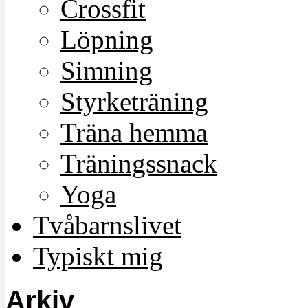
Crossfit
Löpning
Simning
Styrketräning
Träna hemma
Träningssnack
Yoga
Tvåbarnslivet
Typiskt mig
Arkiv