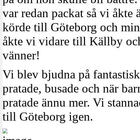
var redan packat så vi åkte 
körde till Göteborg och min
åkte vi vidare till Källby 
vänner!
Vi blev bjudna på fantastis
pratade, busade och när bar
pratade ännu mer. Vi stannad
till Göteborg igen.