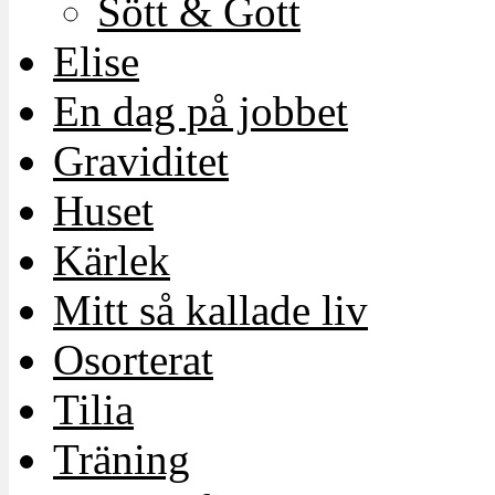
Sött & Gott
Elise
En dag på jobbet
Graviditet
Huset
Kärlek
Mitt så kallade liv
Osorterat
Tilia
Träning