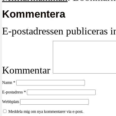
Kommentera
E-postadressen publiceras in
Kommentar
Namn
*
E-postadress
*
Webbplats
Meddela mig om nya kommentarer via e-post.